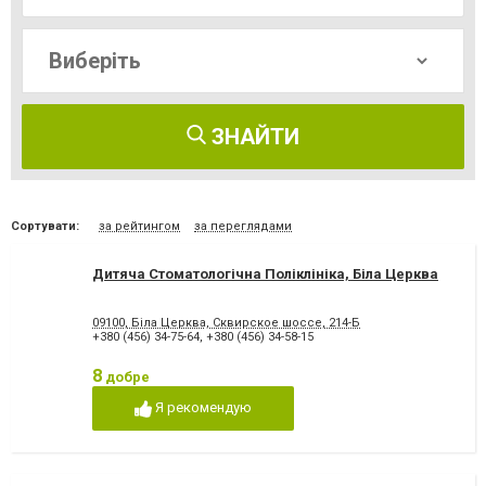
ЗНАЙТИ
Сортувати:
за рейтингом
за переглядами
Дитяча Стоматологічна Поліклініка, Біла Церква
09100, Біла Церква, Сквирское шоссе, 214-Б
+380 (456) 34-75-64
,
+380 (456) 34-58-15
8
добре
Я рекомендую