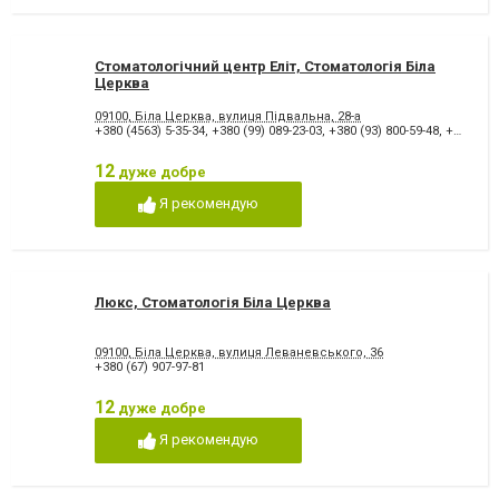
Стоматологічний центр Еліт, Стоматологія Біла
Церква
09100, Біла Церква, вулиця Підвальна, 28-а
+380 (4563) 5-35-34
,
+380 (99) 089-23-03
,
+380 (93) 800-59-48
,
+380 (68) 308-67-97
12
дуже добре
Я рекомендую
Люкс, Стоматологія Біла Церква
09100, Біла Церква, вулиця Леваневського, 36
+380 (67) 907-97-81
12
дуже добре
Я рекомендую