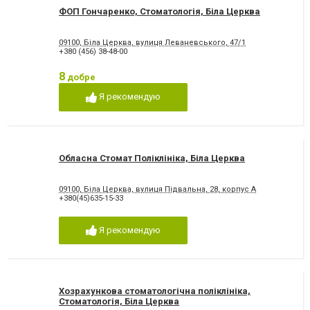
ФОП Гончаренко, Стоматологія, Біла Церква
09100, Біла Церква, вулиця Леваневського, 47/1
+380 (456) 38-48-00
8
добре
Я рекомендую
Обласна Стомат Поліклініка, Біла Церква
09100, Біла Церква, вулиця Підвальна, 28, корпус А
+380(45)635-15-33
Я рекомендую
Хозрахункова стоматологічна поліклініка,
Стоматологія, Біла Церква