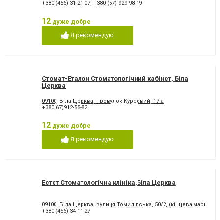
+380 (456) 31-21-07
,
+380 (67) 929-98-19
12
дуже добре
Я рекомендую
Стомат-Еталон Стоматологічний кабінет, Біла
Церква
09100, Біла Церква, провулок Курсовий, 17-а
+380(67)912-55-82
12
дуже добре
Я рекомендую
Естет Стоматологічна клініка,Біла Церква
09100, Біла Церква, вулиця Томилівська, 50/2, (кінцева маршруту
+380 (456) 34-11-27