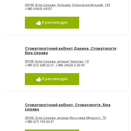
09100, Біла Церква, бульвар Олександрійський, 159
+380 (4563) 64327
Я рекомендую
Стоматологічний кабінет Дарина, Стоматологія
Біла Церква
09100, Біла Церква, вулиця Чкалова, 10
+380 (67) 608-22-21
,
+380 (4563) 6-20-93
Я рекомендую
Стоматологічний кабінет, Стоматологія, Біла
Церква
09100, Біла Церква, вулиця Ярослава Мудрого, 70
+380 (67) 769-32-47