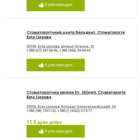
Я рекомендую
Стоматологічний центр Беладент, Стоматологія
Біла Церква
09100, Біла Церква, вулиця Гагаріна, 25
+380 (67) 247-06-96
,
+380 (456) 39-04-44
Я рекомендую
Стоматологічна клініка Dr. Shlewit, Стоматологія
Біла Церква
09100, Біла Церква, бульвар Олександрійський, 60
+380 (98) 7331132
,
+380 () (4563) 0-73-77
11.5
дуже добре
Я рекомендую