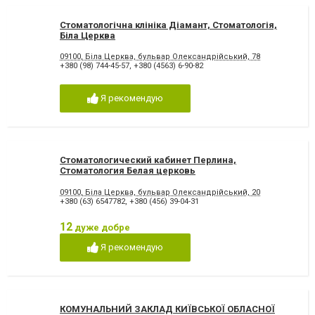
Стоматологічна клініка Діамант, Стоматологія,
Біла Церква
09100, Біла Церква, бульвар Олександрійський, 78
+380 (98) 744-45-57
,
+380 (4563) 6-90-82
Я рекомендую
Стоматологический кабинет Перлина,
Стоматология Белая церковь
09100, Біла Церква, бульвар Олександрійський, 20
+380 (63) 6547782
,
+380 (456) 39-04-31
12
дуже добре
Я рекомендую
КОМУНАЛЬНИЙ ЗАКЛАД КИЇВСЬКОЇ ОБЛАСНОЇ