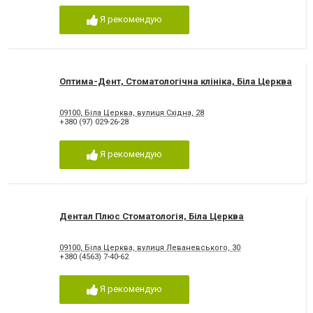
Я рекомендую
Оптима-Дент, Стоматологічна клініка, Біла Церква
09100, Біла Церква, вулиця Східна, 28
+380 (97) 029-26-28
Я рекомендую
Дентал Плюс Стоматологія, Біла Церква
09100, Біла Церква, вулиця Леваневського, 30
+380 (4563) 7-40-62
Я рекомендую