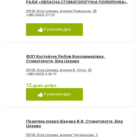
РАДИ «ОБЛАСНА СТОМАТОЛОГІЧНА ПОЛІКЛІНІКА»,
Біла Церква
09100, Біла Церква, вулиця Підвальна, 28
+380 (4563) 51129
Я рекомендую
ФОП Костейчук Любов Володимирівна,
Стоматологія, Біла Церква
09100, Біла Церква, вулиця В. Стуса, 20
+380 (4563) 6-36-19
12
дуже добре
Я рекомендую
Практика лікаря Шандра В.В. Стоматологія, Біла
Церква
09100, Біла Церква, вулиця Турчанінова, 5