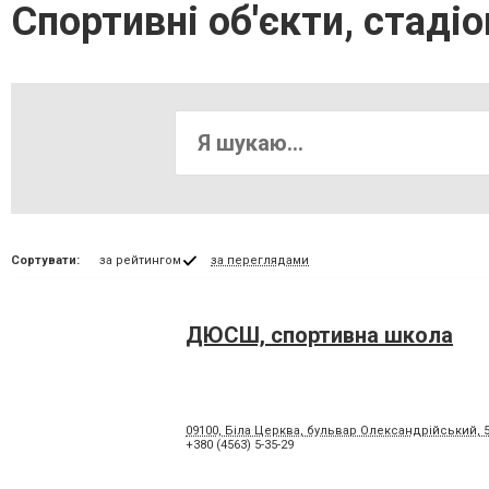
Спортивні об'єкти, стаді
Сортувати:
за рейтингом
за переглядами
ДЮСШ, спортивна школа
09100, Біла Церква, бульвар Олександрійський, 5
+380 (4563) 5-35-29