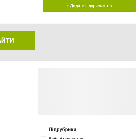
+ Додати підприємство
АЙТИ
Підрубрики
Бойові мистецтва