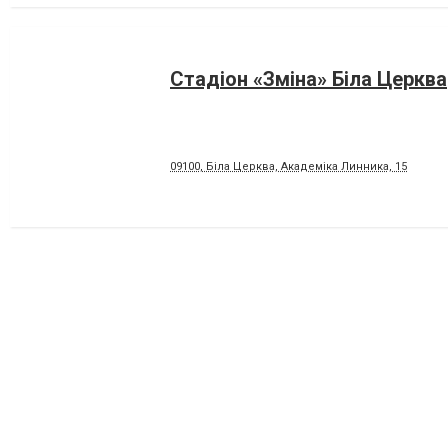
Стадіон «Зміна» Біла Церква
09100, Біла Церква, Академіка Линника, 15