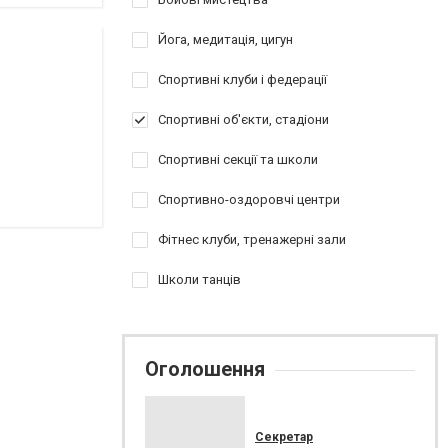
Йога, медитація, цигун
Спортивні клуби і федерації
Спортивні об'єкти, стадіони
Спортивні секції та школи
Спортивно-оздоровчі центри
Фітнес клуби, тренажерні зали
Школи танців
Оголошення
Секретар