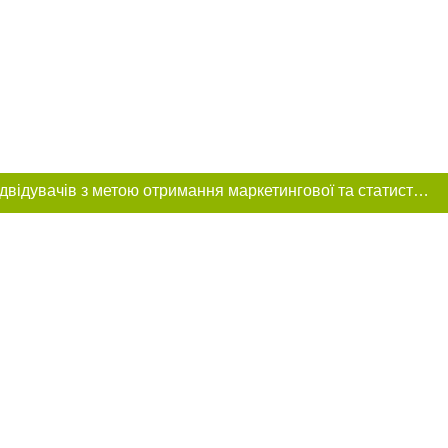
Цей сайт використовує «cookies». Також веб-сайт використовує інтернет-сервіс для збору технічних даних стосовно відвідувачів з метою отримання маркетингової та статистичної інформації. Умови обробки даних відвідувачів сайту див.