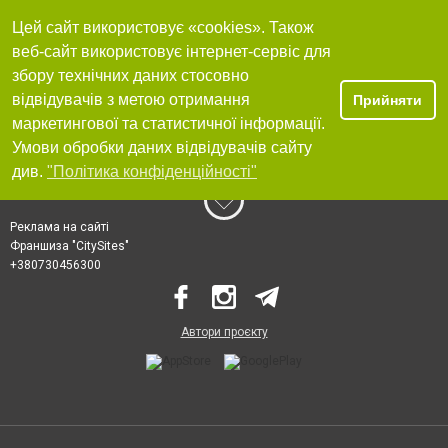
Цей сайт використовує «cookies». Також
веб-сайт використовує інтернет-сервіс для
збору технічних даних стосовно
відвідувачів з метою отримання
Прийняти
маркетингової та статистичної інформації.
Умови обробки даних відвідувачів сайту
див.
"Політика конфіденційності"
Реклама на сайті
Франшиза "CitySites"
+380730456300
Автори проєкту