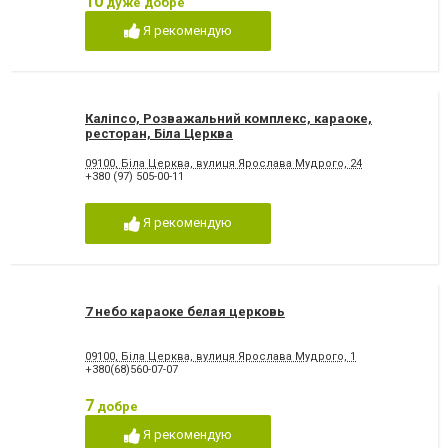
10
дуже добре
Я рекомендую
Каліпсо, Розважальний комплекс, караоке,
ресторан, Біла Церква
09100, Біла Церква, вулиця Ярослава Мудрого, 24
+380 (97) 505-00-11
Я рекомендую
7 небо караоке белая церковь
09100, Біла Церква, вулиця Ярослава Мудрого, 1
+380(68)560-07-07
7
добре
Я рекомендую