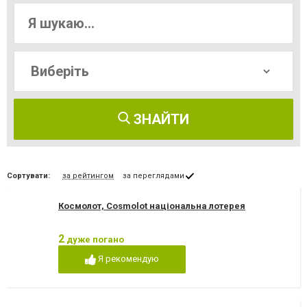
ЗНАЙТИ
Сортувати:
за рейтингом
за переглядами
Космолот, Cosmolot національна лотерея
2
дуже погано
Я рекомендую