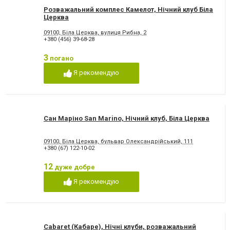
Розважальний комплес Камелот, Нічний клуб Біла
Церква
09100, Біла Церква, вулиця Рибна, 2
+380 (456) 39-68-28
3
погано
Я рекомендую
Сан Маріно San Marino, Нічний клуб, Біла Церква
09100, Біла Церква, бульвар Олександрійський, 111
+380 (67) 122-10-02
12
дуже добре
Я рекомендую
Cabaret (Кабаре), Нічні клуби, розважальний