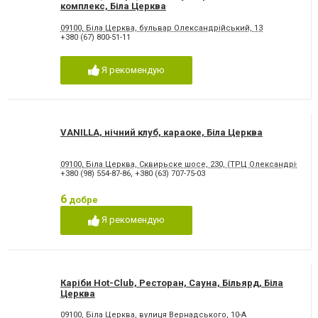
комплекс, Біла Церква
09100, Біла Церква, бульвар Олександрійський, 13
+380 (67) 800-51-11
Я рекомендую
VANILLA, нічний клуб, караоке, Біла Церква
09100, Біла Церква, Сквирьске шосе, 230, (ТРЦ Олександрія, 3-п
+380 (98) 554-87-86
,
+380 (63) 707-75-03
6
добре
Я рекомендую
Каріби Hot-Club, Ресторан, Сауна, Більярд, Біла
Церква
09100, Біла Церква, вулиця Вернадського, 10-А