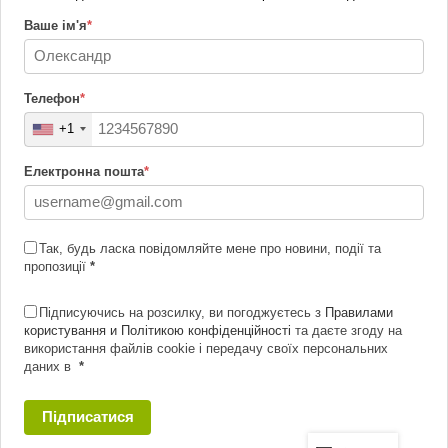
Ваше ім'я
*
Телефон
*
+1
Електронна пошта
*
Так, будь ласка повідомляйте мене про новини, події та
пропозиції
*
Підписуючись на розсилку, ви погоджуєтесь з
Правилами
користування и Політикою конфіденційності
та даєте згоду на
використання файлів cookie і передачу своїх персональних
даних в
*
Підписатися