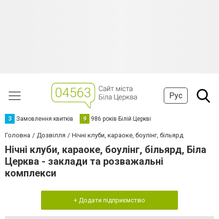
Рус
З
Замовлення квитків
9
986 років Білій Церкві
Головна
Дозвілля
Нічні клуби, караоке, боулінг, більярд
Нічні клуби, караоке, боулінг, більярд, Біла
Церква - заклади та розважальні
комплекси
+ Додати підприємство