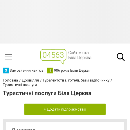
З
Замовлення квитків
9
986 років Білій Церкві
Головна
Дозвілля
Турагентства, готелі, бази відпочинку
Туристичні послуги
Туристичні послуги Біла Церква
+ Додати підприємство