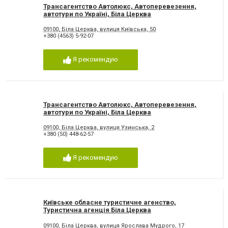
Трансагентство Автолюкс, Автоперевезення,
автотури по Україні, Біла Церква
09100, Біла Церква, вулиця Київська, 50
+380 (4563) 5-92-07
Я рекомендую
Трансагентство Автолюкс, Автоперевезення,
автотури по Україні, Біла Церква
09100, Біла Церква, вулиця Узинська, 2
+380 (50) 448-62-57
Я рекомендую
Київське обласне туристичне агенство,
Туристична агенція Біла Церква
09100, Біла Церква, вулиця Ярослава Мудрого, 17