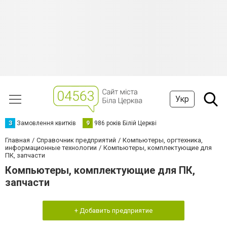
Укр
З
Замовлення квитків
9
986 років Білій Церкві
Главная
Справочник предприятий
Компьютеры, оргтехника,
информационные технологии
Компьютеры, комплектующие для
ПК, запчасти
Компьютеры, комплектующие для ПК,
запчасти
+ Добавить предприятие