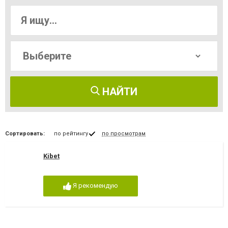
НАЙТИ
Сортировать:
по рейтингу
по просмотрам
Kibet
Я рекомендую