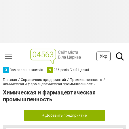
Укр
З
Замовлення квитків
9
986 років Білій Церкві
Главная
Справочник предприятий
Промышленность
Химическая и фармацевтическая промышленность
Химическая и фармацевтическая
промышленность
+ Добавить предприятие