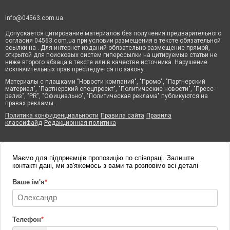
info@04563.com.ua
Допускается цитирование материалов без получения предварительного
согласия 04563.com.ua при условии размещения в тексте обязательной
ссылки на . Для интернет-изданий обязательно размещение прямой,
открытой для поисковых систем гиперссылки на цитируемые статьи не
ниже второго абзаца в тексте или в качестве источника. Нарушение
исключительных прав преследуется по закону.
Материалы с плашками "Новости компаний", "Промо", "Партнерский
материал", "Партнерский спецпроект", "Политические новости", "Пресс-
релиз", "PR", "Официально", "Политическая реклама" публикуются на
правах рекламы.
Политика конфиденциальности
Правила сайта
Правила
классифайд
Редакционная политика
Маємо для підприємців пропозицію по співпраці. Залиште
контакті дані, ми зв'яжемось з вами та розповімо всі деталі
Ваше ім'я
*
Телефон
*