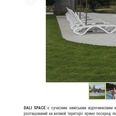
DALI SPACE
є сучасним заміським відпочинковим 
розташований на великій території прямо посеред лі