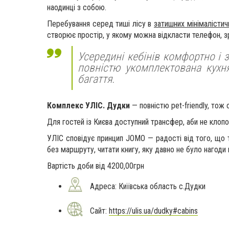
наодинці з собою.
Перебування серед тиші лісу в
затишних мінімалістич
створює простір, у якому можна відкласти телефон, зр
Усередині кебінів комфортно і з
повністю укомплектована кухня
багаття.
Комплекс УЛІС. Дудки
— повністю pet-friendly, тож
Для гостей із Києва доступний трансфер, аби не клопо
УЛІС сповідує принцип JOMO — радості від того, що 
без маршруту, читати книгу, яку давно не було нагоди в
Вартість доби від 4200,00грн
Адреса: Київська область с.Дудки
Сайт:
https://ulis.ua/dudky#cabins