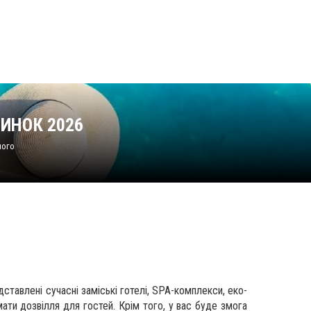
ЧИНОК 2026
ного
тавлені сучасні заміські готелі, SPA-комплекси, еко-
мати дозвілля для гостей. Крім того, у вас буде змога