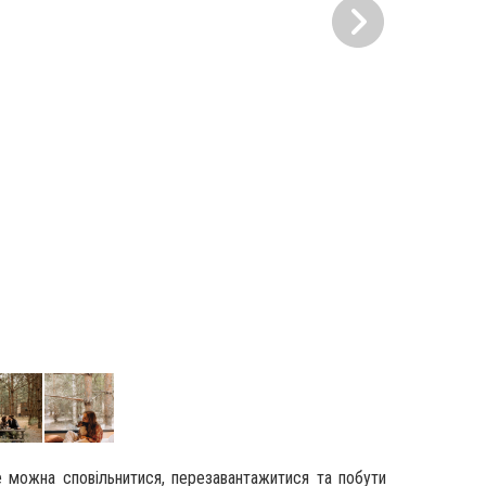
 можна сповільнитися, перезавантажитися та побути