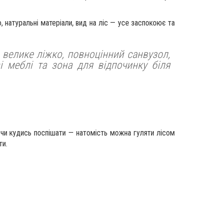
натуральні матеріали, вид на ліс — усе заспокоює та
: велике ліжко, повноцінний санвузол,
і меблі та зона для відпочинку біля
 чи кудись поспішати — натомість можна гуляти лісом
ти.