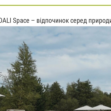
DALI Space – відпочинок серед природ