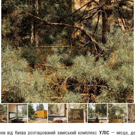
 км від Києва розташований заміський комплекс
УЛІС
— місце, де