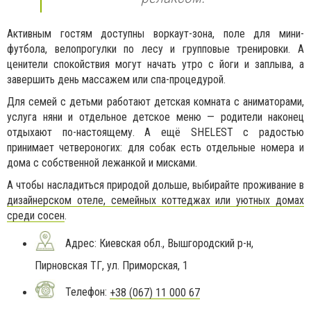
Активным гостям доступны воркаут-зона, поле для мини-
футбола, велопрогулки по лесу и групповые тренировки. А
ценители спокойствия могут начать утро с йоги и заплыва, а
завершить день массажем или спа-процедурой.
Для семей с детьми работают детская комната с аниматорами,
услуга няни и отдельное детское меню — родители наконец
отдыхают по-настоящему. А ещё SHELEST с радостью
принимает четвероногих: для собак есть отдельные номера и
дома с собственной лежанкой и мисками.
А чтобы насладиться природой дольше, выбирайте проживание в
дизайнерском отеле, семейных коттеджах или уютных домах
среди сосен
.
Адрес: Киевская обл., Вышгородский р-н,
Пирновская ТГ, ул. Приморская, 1
Телефон:
+38 (067) 11 000 67