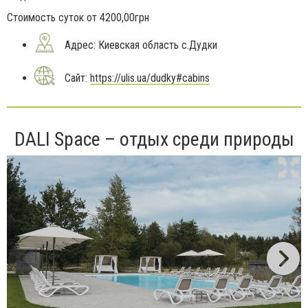
Стоимость суток от 4200,00грн
Адрес: Киевская область с.Дудки
Сайт:
https://ulis.ua/dudky#cabins
DALI Space – отдых среди природы