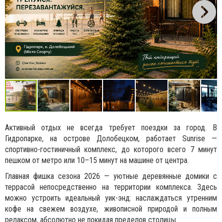
Активный отдых не всегда требует поездки за город. В
Гидропарке, на острове Долобецком, работает Sunrise —
спортивно-гостиничный комплекс, до которого всего 7 минут
пешком от метро или 10–15 минут на машине от центра.
Главная фишка сезона 2026 — уютные деревянные домики с
террасой непосредственно на территории комплекса. Здесь
можно устроить идеальный уик-энд: наслаждаться утренним
кофе на свежем воздухе, живописной природой и полным
релаксом, абсолютно не покидая пределов столицы.