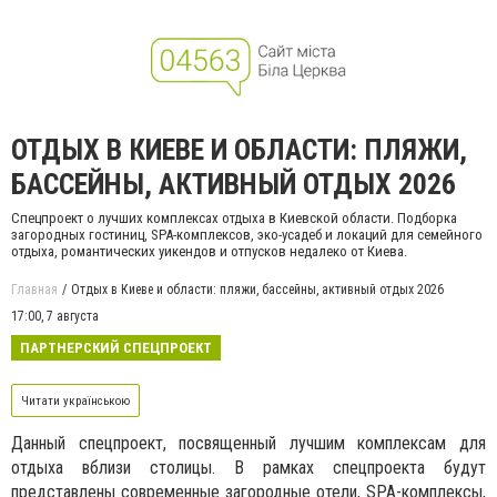
ОТДЫХ В КИЕВЕ И ОБЛАСТИ: ПЛЯЖИ,
БАССЕЙНЫ, АКТИВНЫЙ ОТДЫХ 2026
Спецпроект о лучших комплексах отдыха в Киевской области. Подборка
загородных гостиниц, SPA-комплексов, эко-усадеб и локаций для семейного
отдыха, романтических уикендов и отпусков недалеко от Киева.
Главная
Отдых в Киеве и области: пляжи, бассейны, активный отдых 2026
17:00,
7 августа
ПАРТНЕРСКИЙ СПЕЦПРОЕКТ
Читати українською
Данный спецпроект, посвященный лучшим комплексам для
отдыха вблизи столицы. В рамках спецпроекта будут
представлены современные загородные отели, SPA-комплексы,