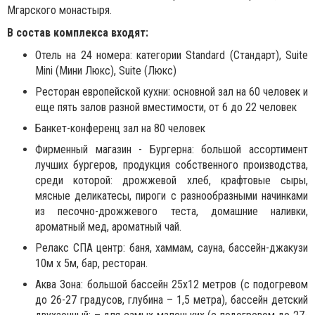
Мгарского монастыря.
В состав комплекса входят:
Отель на 24 номера: категории Standard (Стандарт), Suite
Mini (Мини Люкс), Suite (Люкс)
Ресторан европейской кухни: основной зал на 60 человек и
еще пять залов разной вместимости, от 6 до 22 человек
Банкет-конференц зал на 80 человек
Фирменный магазин - Бургерна: большой ассортимент
лучших бургеров, продукция собственного производства,
среди которой: дрожжевой хлеб, крафтовые сыры,
мясные деликатесы, пироги с разнообразными начинками
из песочно-дрожжевого теста, домашние наливки,
ароматный мед, ароматный чай.
Релакс СПА центр: баня, хаммам, сауна, бассейн-джакузи
10м х 5м, бар, ресторан.
Аква Зона: большой бассейн 25х12 метров (с подогревом
до 26-27 градусов, глубина – 1,5 метра), бассейн детский