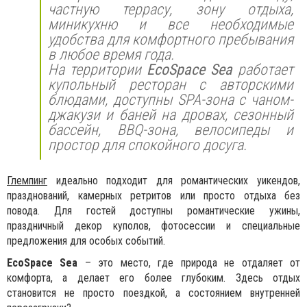
частную террасу, зону отдыха,
миникухню и все необходимые
удобства для комфортного пребывания
в любое время года.
На территории
EcoSpace Sea
работает
купольный ресторан с авторскими
блюдами, доступны SPA-зона с чаном-
джакузи и баней на дровах, сезонный
бассейн, BBQ-зона, велосипеды и
простор для спокойного досуга.
Глемпинг
идеально подходит для романтических уикендов,
празднований, камерных ретритов или просто отдыха без
повода. Для гостей доступны романтические ужины,
праздничный декор куполов, фотосессии и специальные
предложения для особых событий.
EcoSpace Sea
– это место, где природа не отдаляет от
комфорта, а делает его более глубоким. Здесь отдых
становится не просто поездкой, а состоянием внутренней