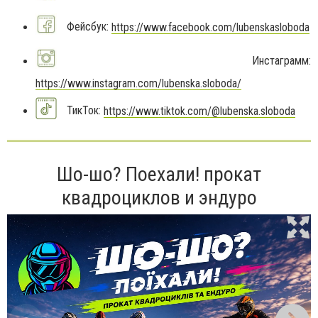
Фейсбук:
https://www.facebook.com/lubenskasloboda
Инстаграмм:
https://www.instagram.com/lubenska.sloboda/
ТикТок:
https://www.tiktok.com/@lubenska.sloboda
Шо-шо? Поехали! прокат
квадроциклов и эндуро