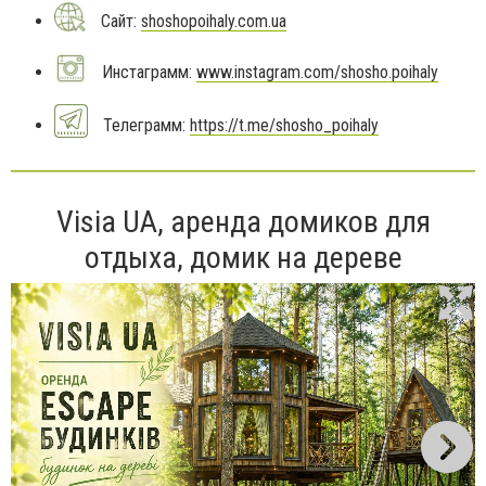
Сайт:
shoshopoihaly.com.ua
Инстаграмм:
www.instagram.com/shosho.poihaly
Телеграмм:
https://t.me/shosho_poihaly
Visia UA, аренда домиков для
отдыха, домик на дереве