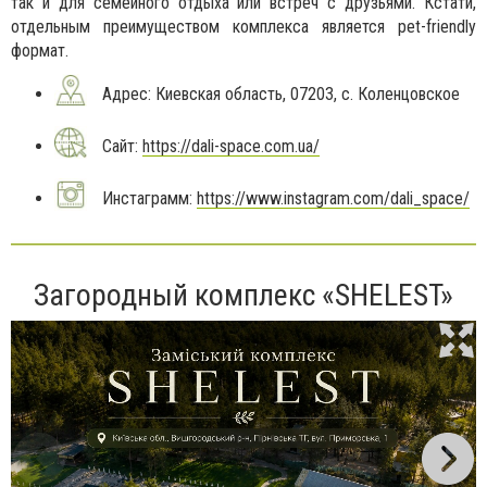
так и для семейного отдыха или встреч с друзьями. Кстати,
отдельным преимуществом комплекса является pet-friendly
формат.
Адрес: Киевская область, 07203, с. Коленцовское
Сайт:
https://dali-space.com.ua/
Инстаграмм:
https://www.instagram.com/dali_space/
Загородный комплекс «SHELEST»