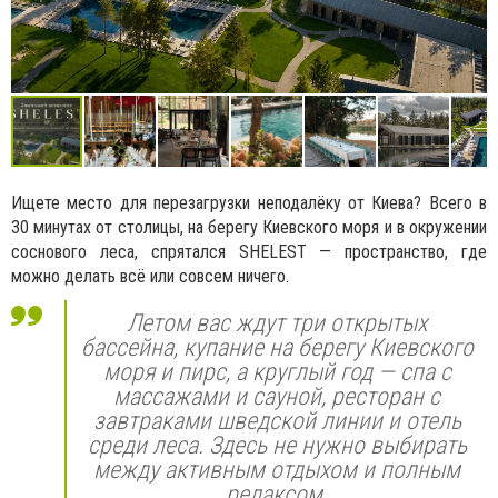
Ищете место для перезагрузки неподалёку от Киева? Всего в
30 минутах от столицы, на берегу Киевского моря и в окружении
соснового леса, спрятался SHELEST — пространство, где
можно делать всё или совсем ничего.
Летом вас ждут три открытых
бассейна, купание на берегу Киевского
моря и пирс, а круглый год — спа с
массажами и сауной, ресторан с
завтраками шведской линии и отель
среди леса. Здесь не нужно выбирать
между активным отдыхом и полным
релаксом.