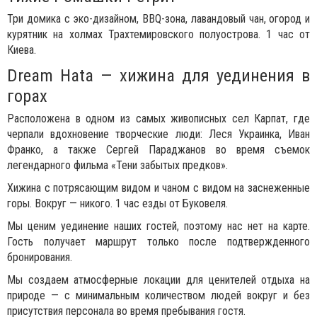
Три домика с эко-дизайном, BBQ-зона, лавандовый чан, огород и
курятник на холмах Трахтемировского полуострова. 1 час от
Киева.
Dream Hata — хижина для уединения в
горах
Расположена в одном из самых живописных сел Карпат, где
черпали вдохновение творческие люди: Леся Украинка, Иван
Франко, а также Сергей Параджанов во время съемок
легендарного фильма «Тени забытых предков».
Хижина с потрясающим видом и чаном с видом на заснеженные
горы. Вокруг — никого. 1 час езды от Буковеля.
Мы ценим уединение наших гостей, поэтому нас нет на карте.
Гость получает маршрут только после подтвержденного
бронирования.
Мы создаем атмосферные локации для ценителей отдыха на
природе — с минимальным количеством людей вокруг и без
присутствия персонала во время пребывания гостя.