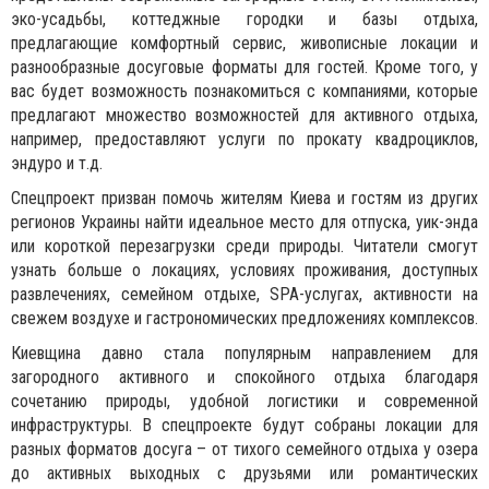
эко-усадьбы, коттеджные городки и базы отдыха,
предлагающие комфортный сервис, живописные локации и
разнообразные досуговые форматы для гостей. Кроме того, у
вас будет возможность познакомиться с компаниями, которые
предлагают множество возможностей для активного отдыха,
например, предоставляют услуги по прокату квадроциклов,
эндуро и т.д.
Спецпроект призван помочь жителям Киева и гостям из других
регионов Украины найти идеальное место для отпуска, уик-энда
или короткой перезагрузки среди природы. Читатели смогут
узнать больше о локациях, условиях проживания, доступных
развлечениях, семейном отдыхе, SPA-услугах, активности на
свежем воздухе и гастрономических предложениях комплексов.
Киевщина давно стала популярным направлением для
загородного активного и спокойного отдыха благодаря
сочетанию природы, удобной логистики и современной
инфраструктуры. В спецпроекте будут собраны локации для
разных форматов досуга – от тихого семейного отдыха у озера
до активных выходных с друзьями или романтических