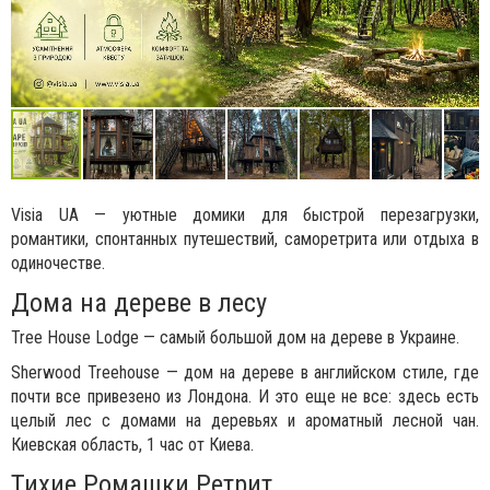
Visia UA — уютные домики для быстрой перезагрузки,
романтики, спонтанных путешествий, саморетрита или отдыха в
одиночестве.
Дома на дереве в лесу
Tree House Lodge — самый большой дом на дереве в Украине.
Sherwood Treehouse — дом на дереве в английском стиле, где
почти все привезено из Лондона. И это еще не все: здесь есть
целый лес с домами на деревьях и ароматный лесной чан.
Киевская область, 1 час от Киева.
Тихие Ромашки Ретрит