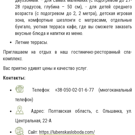
двухзонный: – для самых маленьких (с подогревом до 27-
28 градусов, глубина – 50 см), - для детей среднего
возраста (с подогревом до 2, 2 метра), детская игровая
зона, комфортные шезлонги с матрасами, отдельные
бунгало, уютная терраса кафе, где вы сможете заказать
вкусные блюда и напитки из меню.
Летние террасы.
Приглашаем на отдых в наш гостинично-ресторанный спа-
комплекс.
Вас приятно удивят цены и качество услуг.
Контакты:
Телефон: +38-050-02-01-6-77 (многоканальный
телефон)
Адрес: Полтавская область, с. Ольшанка, ул.
Центральная, 22-А
Сайт:
https://lubenskasloboda.com/