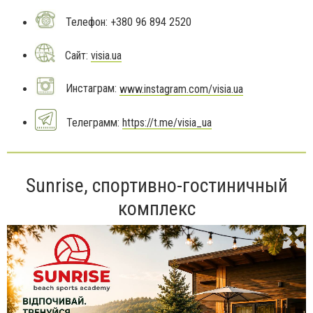
Телефон: +380 96 894 2520
Сайт:
visia.ua
Инстаграм:
www.instagram.com/visia.ua
Телеграмм:
https://t.me/visia_ua
Sunrise, спортивно-гостиничный
комплекс