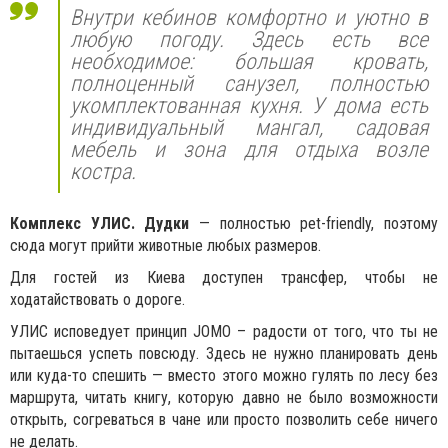
Внутри кебинов комфортно и уютно в
любую погоду. Здесь есть все
необходимое: большая кровать,
полноценный санузел, полностью
укомплектованная кухня. У дома есть
индивидуальный мангал, садовая
мебель и зона для отдыха возле
костра.
Комплекс УЛИС. Дудки
— полностью pet-friendly, поэтому
сюда могут прийти животные любых размеров.
Для гостей из Киева доступен трансфер, чтобы не
ходатайствовать о дороге.
УЛИС исповедует принцип JOMO – радости от того, что ты не
пытаешься успеть повсюду. Здесь не нужно планировать день
или куда-то спешить — вместо этого можно гулять по лесу без
маршрута, читать книгу, которую давно не было возможности
открыть, согреваться в чане или просто позволить себе ничего
не делать.