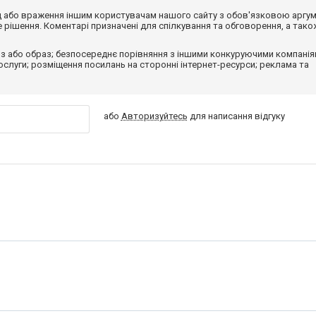
від або враження іншим користувачам нашого сайту з обов'язковою аргу
рішення. Коментарі призначені для спілкування та обговорення, а тако
з або образ; безпосереднє порівняння з іншими конкуруючими компанія
 послуги; розміщення посилань на сторонні інтернет-ресурси; реклама та
або
Авторизуйтесь
для написання відгуку