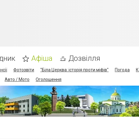
дник
Афіша
Дозвілля
нсії
Фотозвіти
"Біла Церква: історія проти міфів"
Погода
К
Авто / Мото
Оголошення