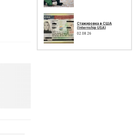
Стажировка в США
(Internship USA)
02.08.26