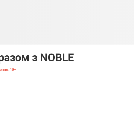
разом з NOBLE
ення: 18+