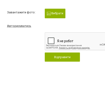
Завантажити фото:
Вибрати
Авторизуватись
Відправити