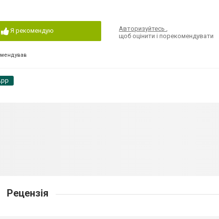
Авторизуйтесь
,
Я рекомендую
щоб оцінити і порекомендувати
омендував
App
Рецензія