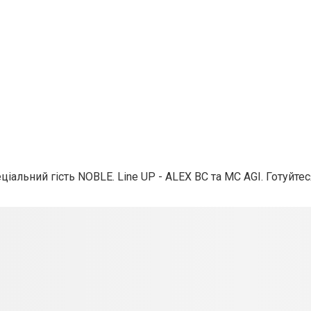
іальний гість NOBLE. Line UP - ALEX BC та MC AGI. Готуйтес