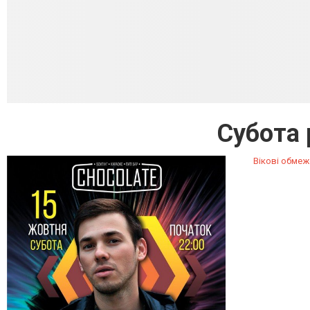
Субота 
Вікові обмеж