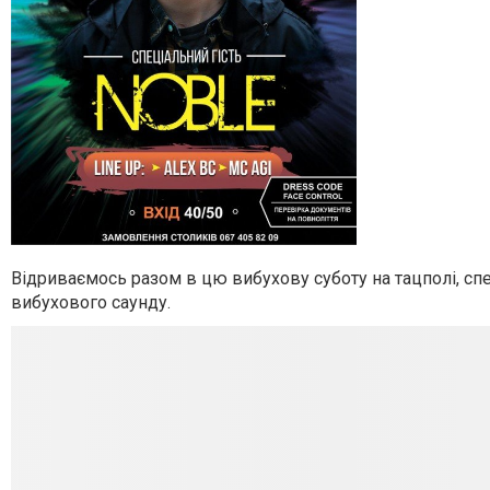
Відриваємось разом в цю вибухову суботу на тацполі, спец
вибухового саунду.