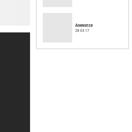
Аниматор
28.03.17