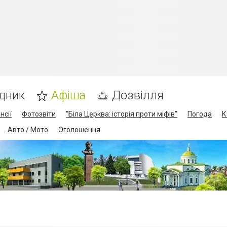
дник
Афіша
Дозвілля
нсії
Фотозвіти
"Біла Церква: історія проти міфів"
Погода
К
Авто / Мото
Оголошення