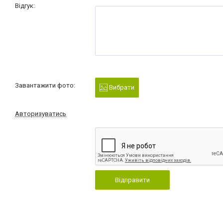
Відгук:
Завантажити фото:
Вибрати
Авторизуватись
Відправити