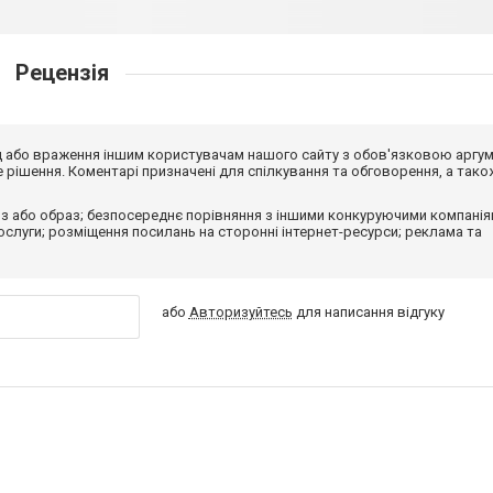
Рецензія
від або враження іншим користувачам нашого сайту з обов'язковою аргу
рішення. Коментарі призначені для спілкування та обговорення, а тако
з або образ; безпосереднє порівняння з іншими конкуруючими компанія
 послуги; розміщення посилань на сторонні інтернет-ресурси; реклама та
або
Авторизуйтесь
для написання відгуку