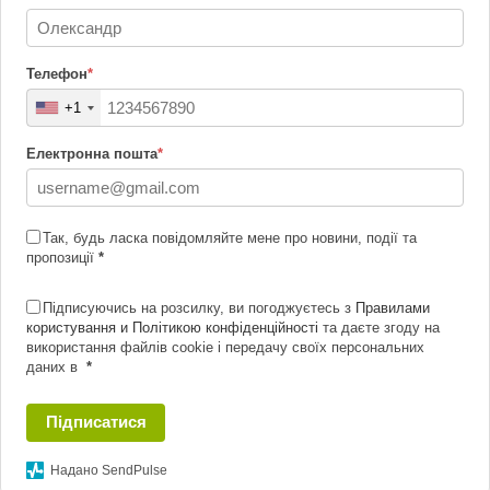
Телефон
*
+1
Електронна пошта
*
Так, будь ласка повідомляйте мене про новини, події та
пропозиції
*
Підписуючись на розсилку, ви погоджуєтесь з
Правилами
користування и Політикою конфіденційності
та даєте згоду на
використання файлів cookie і передачу своїх персональних
даних в
*
Підписатися
Надано SendPulse