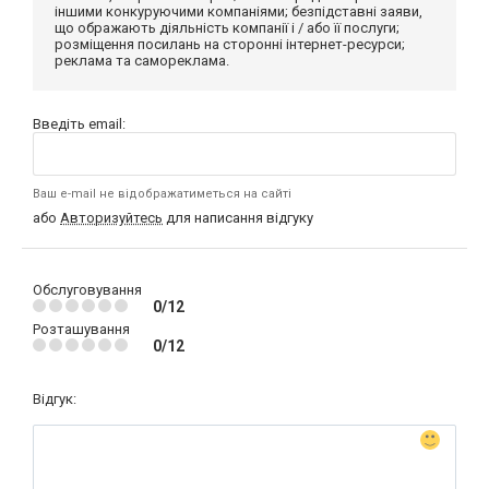
іншими конкуруючими компаніями; безпідставні заяви,
що ображають діяльність компанії і / або її послуги;
розміщення посилань на сторонні інтернет-ресурси;
реклама та самореклама.
Введіть email:
Ваш e-mail не відображатиметься на сайті
або
Авторизуйтесь
для написання відгуку
Обслуговування
0/12
Розташування
0/12
Відгук: