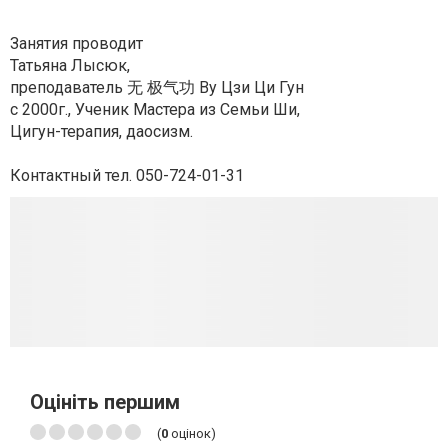
Занятия проводит
Татьяна Лысюк,
преподаватель 无 极气功 Ву Цзи Ци Гун
с 2000г., Ученик Мастера из Семьи Ши,
Цигун-терапия, даосизм.
Контактный тел. 050-724-01-31
Оцініть першим
(
0
оцінок)