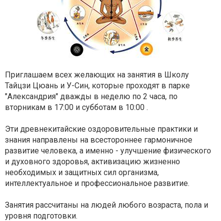
Приглашаем всех желающих на занятия в Школу
Тайцзи Цюань и У-Син, которые проходят в парке
"Александрия" дважды в неделю по 2 часа, по
вторникам в 17:00 и субботам в 10:00 .
Эти древнекитайские оздоровительные практики и
знания направлены на всестороннее гармоничное
развитие человека, а именно - улучшение физического
и духовного здоровья, активизацию жизненно
необходимых и защитных сил организма,
интеллектуальное и профессиональное развитие.
Занятия рассчитаны на людей любого возраста, пола и
уровня подготовки.