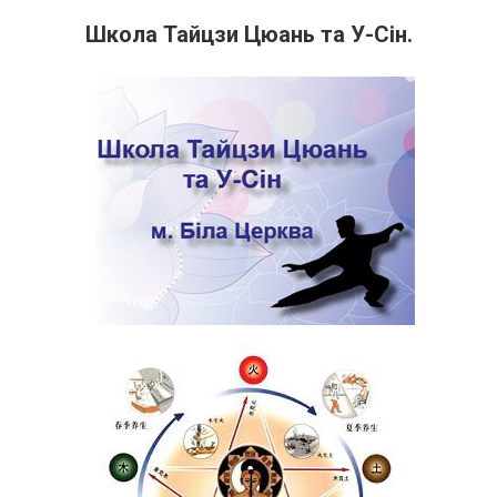
Школа Тайцзи Цюань та У-Сін.