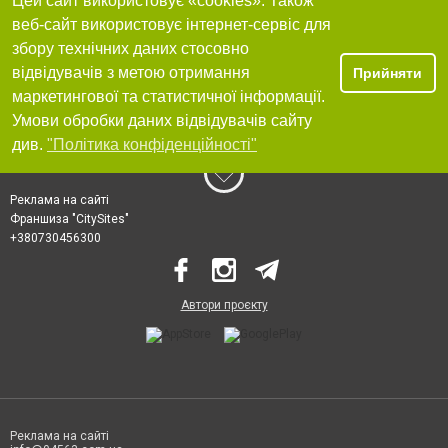
Цей сайт використовує «cookies». Також
веб-сайт використовує інтернет-сервіс для
збору технічних даних стосовно
відвідувачів з метою отримання
Прийняти
маркетингової та статистичної інформації.
Умови обробки даних відвідувачів сайту
див.
"Політика конфіденційності"
Реклама на сайті
Франшиза "CitySites"
+380730456300
Автори проєкту
Реклама на сайті