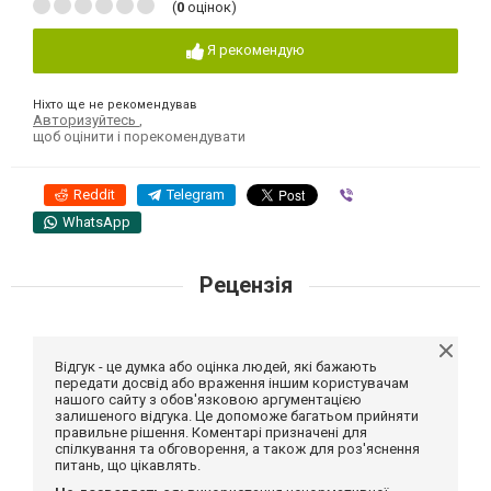
(
0
оцінок)
Я рекомендую
Ніхто ще не рекомендував
Авторизуйтесь
,
щоб оцінити і порекомендувати
Reddit
Telegram
Viber
WhatsApp
Рецензія
Відгук - це думка або оцінка людей, які бажають
передати досвід або враження іншим користувачам
нашого сайту з обов'язковою аргументацією
залишеного відгука. Це допоможе багатьом прийняти
правильне рішення. Коментарі призначені для
спілкування та обговорення, а також для роз'яснення
питань, що цікавлять.