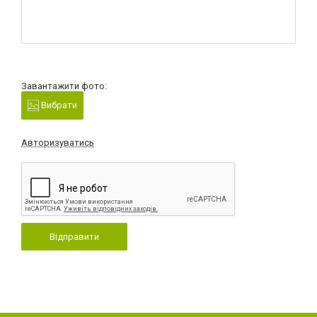
Завантажити фото:
Вибрати
Авторизуватись
Відправити