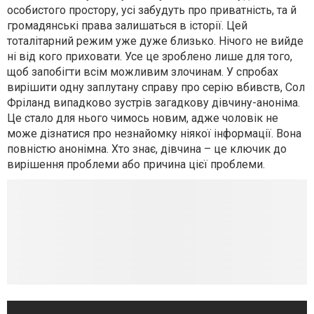
особистого простору, усі забудуть про приватність, та й
громадянські права залишаться в історії. Цей
тоталітарний режим уже дуже близько. Нічого не вийде
ні від кого приховати. Усе це зроблено лише для того,
щоб запобігти всім можливим злочинам. У спробах
вирішити одну заплутану справу про серію вбивств, Сол
Фріланд випадково зустрів загадкову дівчину-аноніма.
Це стало для нього чимось новим, адже чоловік не
може дізнатися про незнайомку ніякої інформації. Вона
повністю анонімна. Хто знає, дівчина – це ключик до
вирішення проблеми або причина цієї проблеми.