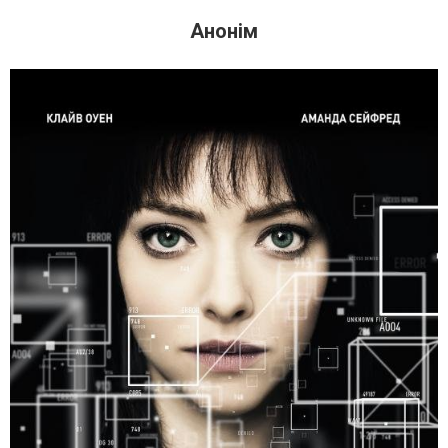
Анонім