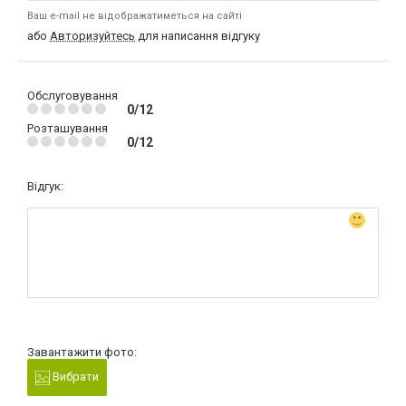
Ваш e-mail не відображатиметься на сайті
або
Авторизуйтесь
для написання відгуку
Обслуговування
0/12
Розташування
0/12
Відгук:
Завантажити фото:
Вибрати