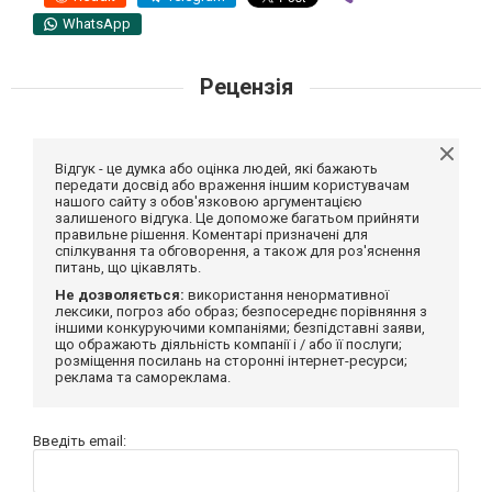
WhatsApp
Рецензія
Відгук - це думка або оцінка людей, які бажають
передати досвід або враження іншим користувачам
нашого сайту з обов'язковою аргументацією
залишеного відгука. Це допоможе багатьом прийняти
правильне рішення. Коментарі призначені для
спілкування та обговорення, а також для роз'яснення
питань, що цікавлять.
Не дозволяється:
використання ненормативної
лексики, погроз або образ; безпосереднє порівняння з
іншими конкуруючими компаніями; безпідставні заяви,
що ображають діяльність компанії і / або її послуги;
розміщення посилань на сторонні інтернет-ресурси;
реклама та самореклама.
Введіть email: