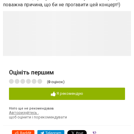
поважна причина, що би не прогавити цей концерт!)
Оцініть першим
(
0
оцінок)
Я рекомендую
Ніхто ще не рекомендував
Авторизуйтесь
,
щоб оцінити і порекомендувати
Reddit
Telegram
Viber