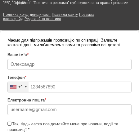
"PR", "Офіційно", "Політична реклама" публікуються на правах реклами.
Політика конфіденційності
Правила сайту
Правила
класифайд
Редакційна політика
Маємо для підприємців пропозицію по співпраці. Залиште
контакті дані, ми зв'яжемось з вами та розповімо всі деталі
Ваше ім'я
*
Телефон
*
+1
Електронна пошта
*
Так, будь ласка повідомляйте мене про новини, події та
пропозиції
*