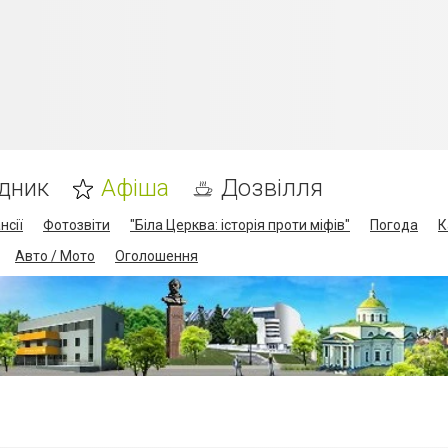
дник
Афіша
Дозвілля
нсії
Фотозвіти
"Біла Церква: історія проти міфів"
Погода
К
Авто / Мото
Оголошення