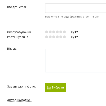
Введіть email:
Ваш e-mail не відображатиметься на сайті
Обслуговування
0/12
Розташування
0/12
Відгук:
Завантажити фото:
Вибрати
Авторизуватись