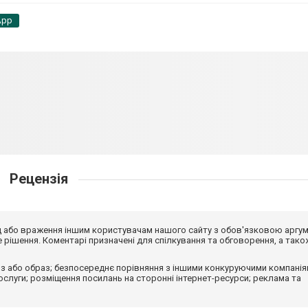
App
Рецензія
від або враження іншим користувачам нашого сайту з обов'язковою аргу
рішення. Коментарі призначені для спілкування та обговорення, а тако
з або образ; безпосереднє порівняння з іншими конкуруючими компанія
 послуги; розміщення посилань на сторонні інтернет-ресурси; реклама та