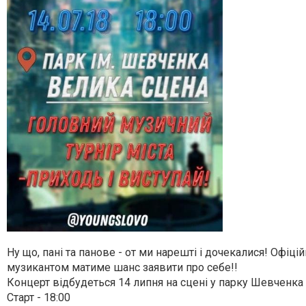
Ну що, пані та панове - от ми нарешті і дочекалися! Офіці
музикантом матиме шанс заявити про себе!!
Концерт відбудеться 14 липня на сцені у парку Шевченка !
Старт - 18:00