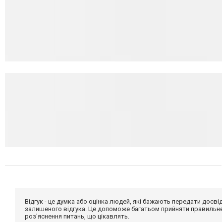
Відгук - це думка або оцінка людей, які бажають передати дос
залишеного відгука. Це допоможе багатьом прийняти правильне 
роз'яснення питань, що цікавлять.