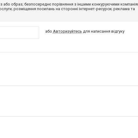
з або образ; безпосереднє порівняння з іншими конкуруючими компанія
 послуги; розміщення посилань на сторонні інтернет-ресурси; реклама та
або
Авторизуйтесь
для написання відгуку