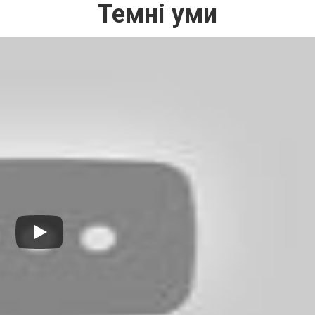
Темні уми