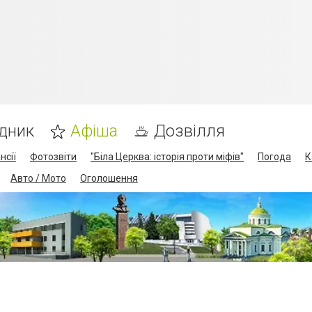
дник
Афіша
Дозвілля
нсії
Фотозвіти
"Біла Церква: історія проти міфів"
Погода
К
Авто / Мото
Оголошення