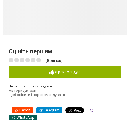
Оцініть першим
(
0
оцінок)
Я рекомендую
Ніхто ще не рекомендував
Авторизуйтесь
,
щоб оцінити і порекомендувати
Reddit
Telegram
Viber
WhatsApp