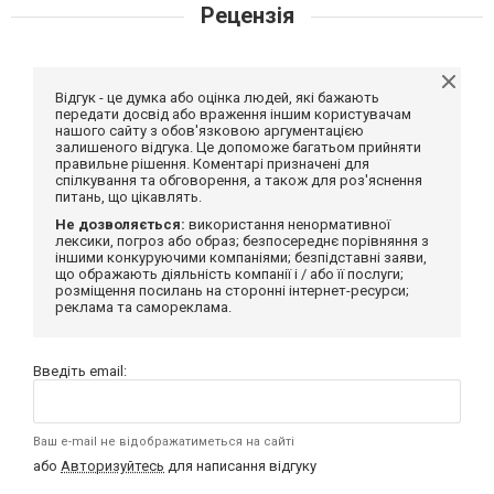
Рецензія
Відгук - це думка або оцінка людей, які бажають
передати досвід або враження іншим користувачам
нашого сайту з обов'язковою аргументацією
залишеного відгука. Це допоможе багатьом прийняти
правильне рішення. Коментарі призначені для
спілкування та обговорення, а також для роз'яснення
питань, що цікавлять.
Не дозволяється:
використання ненормативної
лексики, погроз або образ; безпосереднє порівняння з
іншими конкуруючими компаніями; безпідставні заяви,
що ображають діяльність компанії і / або її послуги;
розміщення посилань на сторонні інтернет-ресурси;
реклама та самореклама.
Введіть email:
Ваш e-mail не відображатиметься на сайті
або
Авторизуйтесь
для написання відгуку