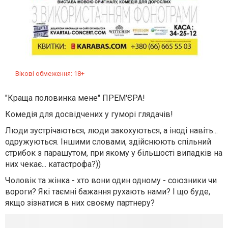
Вікові обмеження: 18+
"Краща половинка мене" ПРЕМ'ЄРА!
Комедія для досвідчених у гуморі глядачів!
Люди зустрічаються, люди закохуються, а іноді навіть...
одружуються. Іншими словами, здійснюють спільний
стрибок з парашутом, при якому у більшості випадків на
них чекає... катастрофа?))
Чоловік та жінка - хто вони один одному - союзники чи
вороги? Які таємні бажання рухають нами? І що буде,
якщо зізнатися в них своєму партнеру?