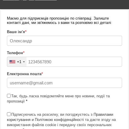
Маємо для підприємців пропозицію по співпраці. Залиште
контакті дані, ми зв'яжемось з вами та розповімо всі деталі
Ваше ім'я
*
Телефон
*
+1
Електронна пошта
*
Так, будь ласка повідомляйте мене про новини, події та
пропозиції
*
Підписуючись на розсилку, ви погоджуєтесь з
Правилами
користування и Політикою конфіденційності
та даєте згоду на
використання файлів cookie і передачу своїх персональних