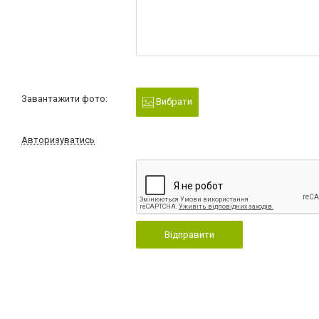
Завантажити фото:
Вибрати
Авторизуватись
Відправити