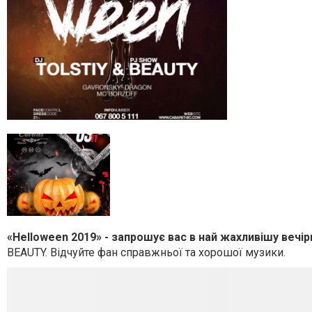
«Helloween 2019» - запрошує вас в най жахливішу вечір
BEAUTY. Відчуйте фан справжньої та хорошої музики.