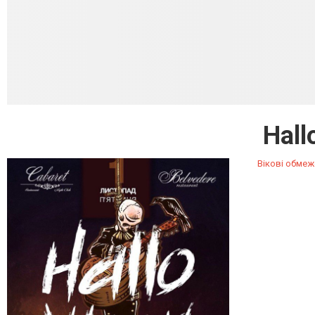
Hal
Вікові обмеж