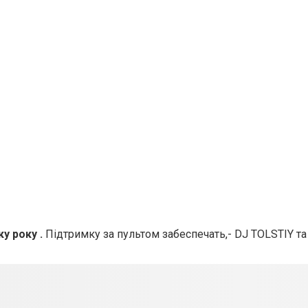
ку року .
Підтримку за пультом забеспечать,- DJ TOLSTIY т