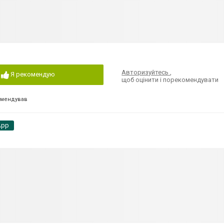
Авторизуйтесь
,
Я рекомендую
щоб оцінити і порекомендувати
омендував
App