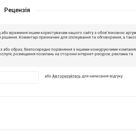
Рецензія
від або враження іншим користувачам нашого сайту з обов'язковою аргу
рішення. Коментарі призначені для спілкування та обговорення, а тако
з або образ; безпосереднє порівняння з іншими конкуруючими компанія
 послуги; розміщення посилань на сторонні інтернет-ресурси; реклама та
або
Авторизуйтесь
для написання відгуку