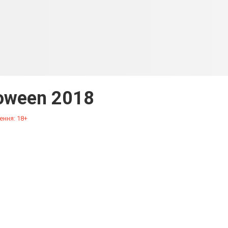
loween 2018
ення: 18+