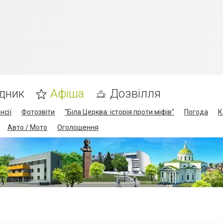
дник
Афіша
Дозвілля
нсії
Фотозвіти
"Біла Церква: історія проти міфів"
Погода
К
Авто / Мото
Оголошення