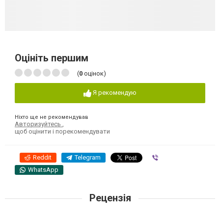
Оцініть першим
(
0
оцінок)
Я рекомендую
Ніхто ще не рекомендував
Авторизуйтесь
,
щоб оцінити і порекомендувати
Reddit
Telegram
Viber
WhatsApp
Рецензія