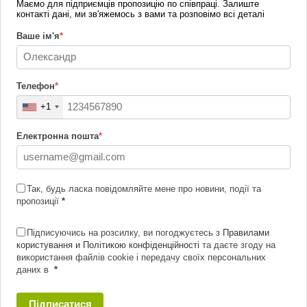
Маємо для підприємців пропозицію по співпраці. Залиште
контакті дані, ми зв'яжемось з вами та розповімо всі деталі
Ваше ім'я
*
Телефон
*
+1
Електронна пошта
*
Так, будь ласка повідомляйте мене про новини, події та
пропозиції
*
Підписуючись на розсилку, ви погоджуєтесь з
Правилами
користування и Політикою конфіденційності
та даєте згоду на
використання файлів cookie і передачу своїх персональних
даних в
*
Підписатися