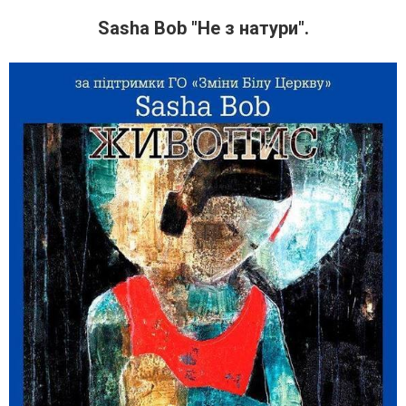
Sasha Bob "Не з натури".