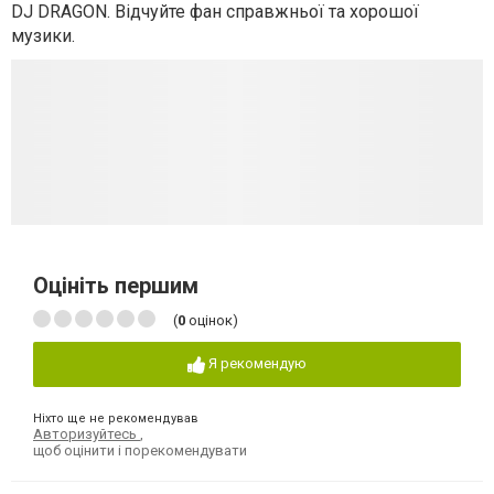
DJ DRAGON. Відчуйте фан справжньої та хорошої
музики.
Оцініть першим
(
0
оцінок)
Я рекомендую
Ніхто ще не рекомендував
Авторизуйтесь
,
щоб оцінити і порекомендувати