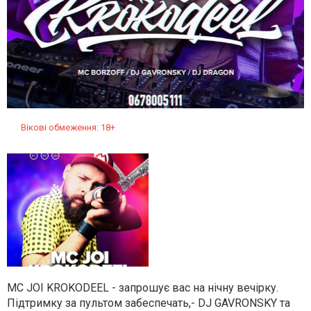
Вікові обмеження: 18+
MC JOI KROKODEEL - запрошує вас на нічну вечірку.
Підтримку за пультом забеспечать,- DJ GAVRONSKY та