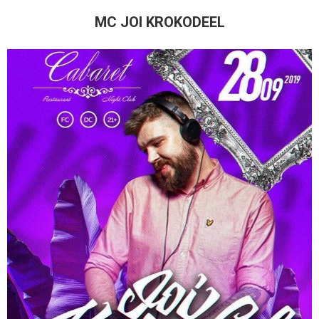
MC JOI KROKODEEL