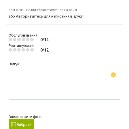
Ваш e-mail не відображатиметься на сайті
або
Авторизуйтесь
для написання відгуку
Обслуговування
0/12
Розташування
0/12
Відгук:
Завантажити фото:
Вибрати