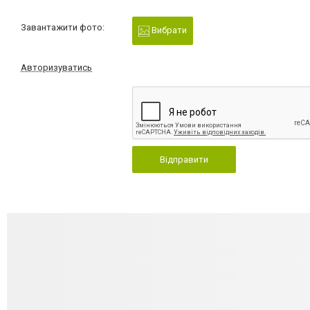
Завантажити фото:
Вибрати
Авторизуватись
Відправити