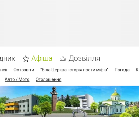
дник
Афіша
Дозвілля
нсії
Фотозвіти
"Біла Церква: історія проти міфів"
Погода
К
Авто / Мото
Оголошення