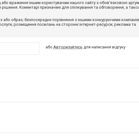
від або враження іншим користувачам нашого сайту з обов'язковою аргу
рішення. Коментарі призначені для спілкування та обговорення, а тако
з або образ; безпосереднє порівняння з іншими конкуруючими компанія
 послуги; розміщення посилань на сторонні інтернет-ресурси; реклама та
або
Авторизуйтесь
для написання відгуку