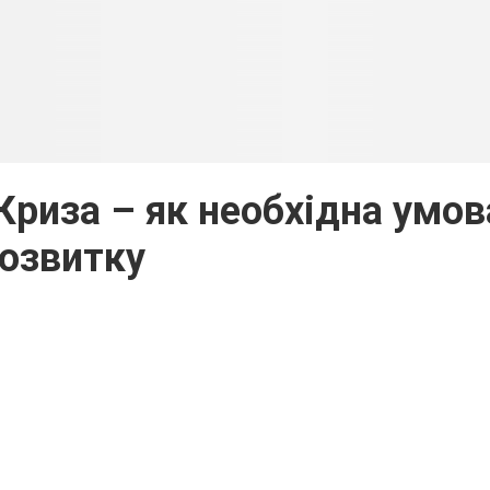
 Криза – як необхідна умов
озвитку