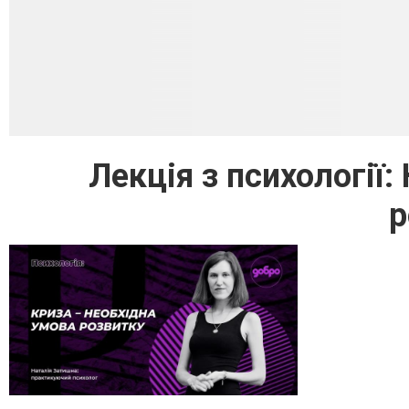
Лекція з психології:
р