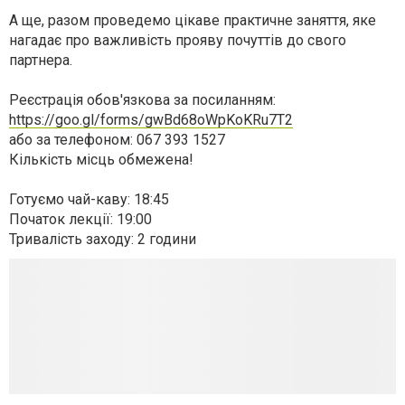
А ще, разом проведемо цікаве практичне заняття, яке
нагадає про важливість прояву почуттів до свого
партнера.
Реєстрація обов'язкова за посиланням:
https://goo.gl/forms/gwBd68oWpKoKRu7T2
або за телефоном: 067 393 1527
Кількість місць обмежена!
Готуємо чай-каву: 18:45
Початок лекції: 19:00
Тривалість заходу: 2 години