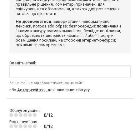
правильне рішення. Коментарі призначені для
спілкування та обговорення, а також для роз'яснення
питань, що цікавлять.
Не дозволяється:
використання ненормативної
лексики, погроз або образ; безпосереднє порівняння з
іншими конкуруючими компаніями; безпідставні заяви,
що ображають діяльність компанії і / або її послуги;
розміщення посилань на сторонні інтернет-ресурси;
реклама та самореклама.
Введіть email:
Ваш e-mail не відображатиметься на сайті
або
Авторизуйтесь
для написання відгуку
Обслуговування
0/12
Розташування
0/12