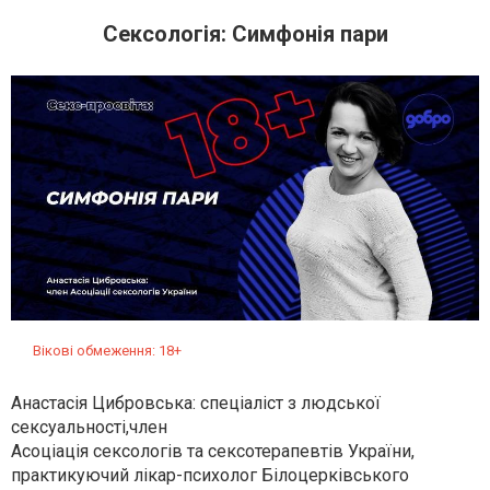
Сексологія: Симфонія пари
Вікові обмеження: 18+
Анастасія Цибровська: спеціаліст з людської
сексуальності,член
Асоціація сексологів та сексотерапевтів України,
практикуючий лікар-психолог Білоцерківського