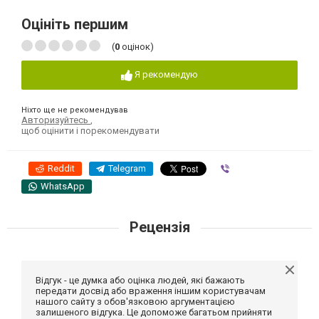
Оцініть першим
(
0
оцінок)
Я рекомендую
Ніхто ще не рекомендував
Авторизуйтесь
,
щоб оцінити і порекомендувати
Reddit
Telegram
Viber
WhatsApp
Рецензія
Відгук - це думка або оцінка людей, які бажають
передати досвід або враження іншим користувачам
нашого сайту з обов'язковою аргументацією
залишеного відгука. Це допоможе багатьом прийняти