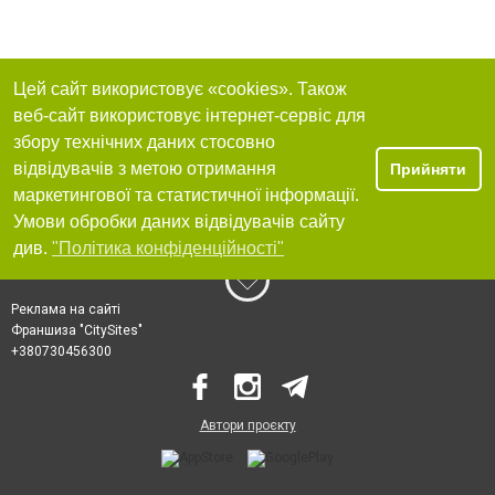
Цей сайт використовує «cookies». Також
веб-сайт використовує інтернет-сервіс для
збору технічних даних стосовно
відвідувачів з метою отримання
Прийняти
маркетингової та статистичної інформації.
Умови обробки даних відвідувачів сайту
див.
"Політика конфіденційності"
Реклама на сайті
Франшиза "CitySites"
+380730456300
Автори проєкту