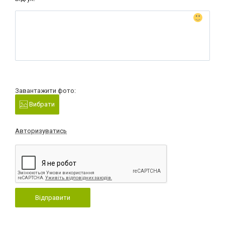
Завантажити фото:
Вибрати
Авторизуватись
Відправити