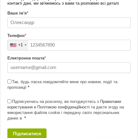
контакті дані, ми зв'яжемось з вами та розповімо всі деталі
Ваше ім'я
*
Телефон
*
+1
Електронна пошта
*
Так, будь ласка повідомляйте мене про новини, події та
пропозиції
*
Підписуючись на розсилку, ви погоджуєтесь з
Правилами
користування и Політикою конфіденційності
та даєте згоду на
використання файлів cookie і передачу своїх персональних
даних в
*
Підписатися