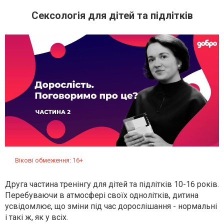
Сексологія для дітей та підлітків
Вікові обмеження: 16+
Друга частина тренінгу для дітей та підлітків 10-16 років.
Перебуваючи в атмосфері своїх однолітків, дитина
усвідомлює, що зміни під час дорослішання - нормальні
і такі ж, як у всіх.