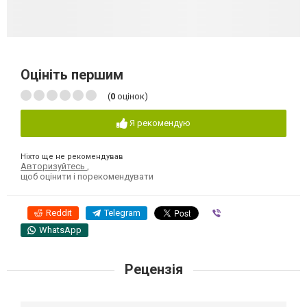
Оцініть першим
(
0
оцінок)
Я рекомендую
Ніхто ще не рекомендував
Авторизуйтесь
,
щоб оцінити і порекомендувати
Reddit
Telegram
Viber
WhatsApp
Рецензія