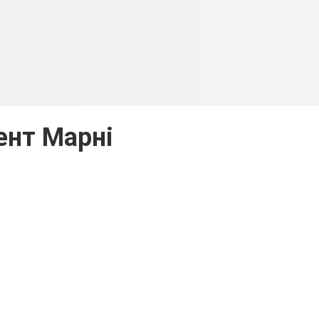
ент Марні