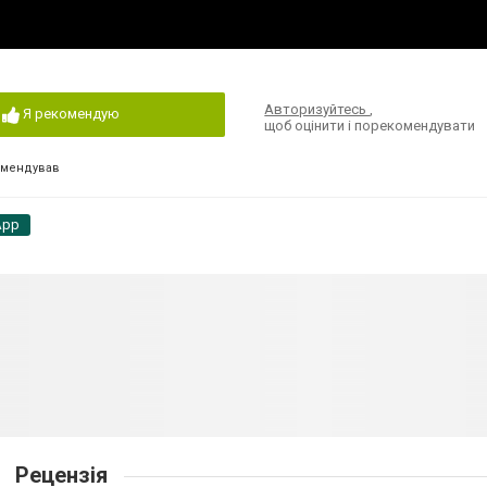
Авторизуйтесь
,
Я рекомендую
щоб оцінити і порекомендувати
омендував
App
Рецензія