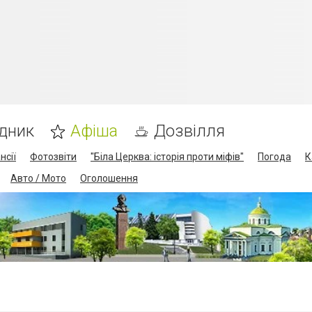
дник
Афіша
Дозвілля
нсії
Фотозвіти
"Біла Церква: історія проти міфів"
Погода
К
Авто / Мото
Оголошення