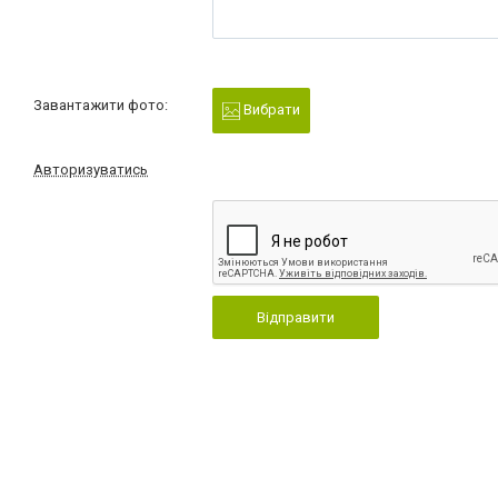
Завантажити фото:
Вибрати
Авторизуватись
Відправити