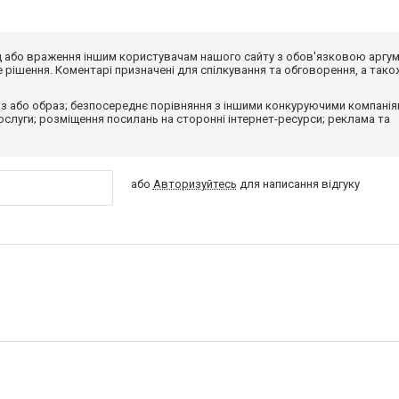
від або враження іншим користувачам нашого сайту з обов'язковою аргу
рішення. Коментарі призначені для спілкування та обговорення, а тако
з або образ; безпосереднє порівняння з іншими конкуруючими компанія
 послуги; розміщення посилань на сторонні інтернет-ресурси; реклама та
або
Авторизуйтесь
для написання відгуку