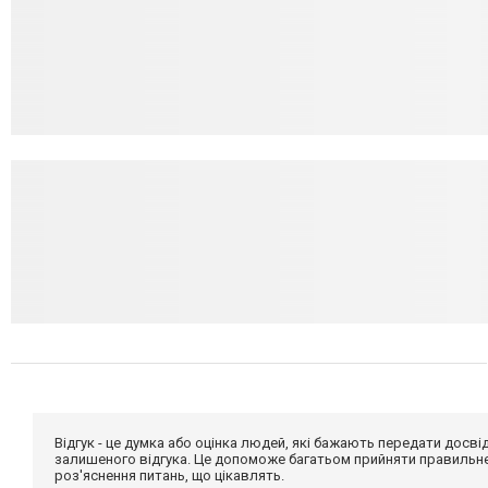
Відгук - це думка або оцінка людей, які бажають передати дос
залишеного відгука. Це допоможе багатьом прийняти правильне 
роз'яснення питань, що цікавлять.