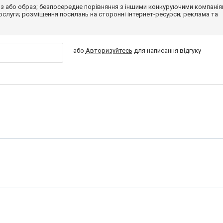
з або образ; безпосереднє порівняння з іншими конкуруючими компанія
 послуги; розміщення посилань на сторонні інтернет-ресурси; реклама та
або
Авторизуйтесь
для написання відгуку