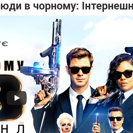
юди в чорному: Інтернеш