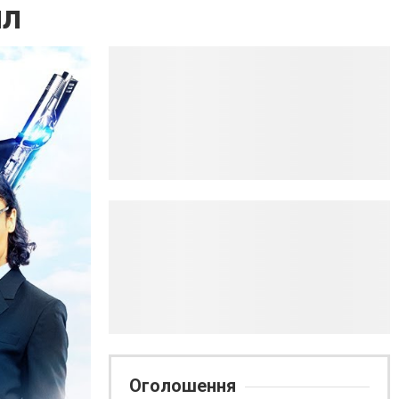
нл
Оголошення