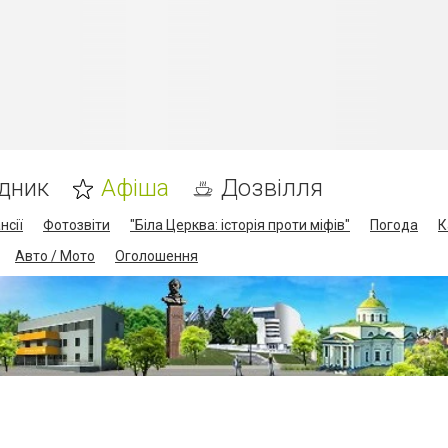
дник
Афіша
Дозвілля
нсії
Фотозвіти
"Біла Церква: історія проти міфів"
Погода
К
Авто / Мото
Оголошення