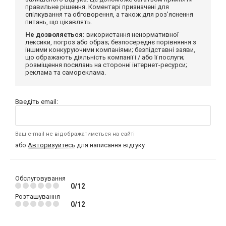
правильне рішення. Коментарі призначені для
спілкування та обговорення, а також для роз'яснення
питань, що цікавлять.
Не дозволяється:
використання ненормативної
лексики, погроз або образ; безпосереднє порівняння з
іншими конкуруючими компаніями; безпідставні заяви,
що ображають діяльність компанії і / або її послуги;
розміщення посилань на сторонні інтернет-ресурси;
реклама та самореклама.
Введіть email:
Ваш e-mail не відображатиметься на сайті
або
Авторизуйтесь
для написання відгуку
Обслуговування
0/12
Розташування
0/12