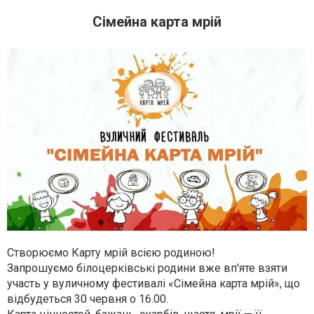
Сімейна карта мрій
Створюємо Карту мрій всією родиною!
Запрошуємо білоцерківські родини вже вп'яте взяти
участь у вуличному фестивалі «Сімейна карта мрій», що
відбудеться 30 червня о 16.00.