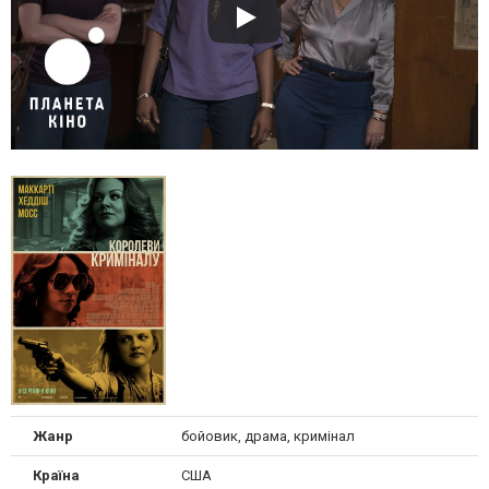
Жанр
бойовик, драма, кримінал
Країна
США