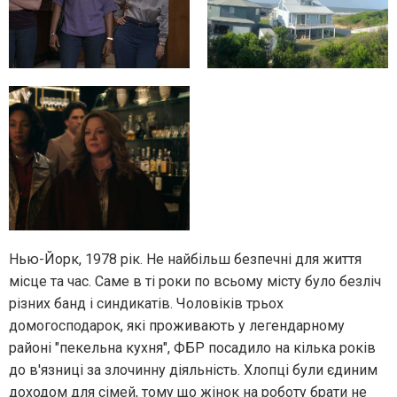
Нью-Йорк, 1978 рік. Не найбільш безпечні для життя
місце та час. Саме в ті роки по всьому місту було безліч
різних банд і синдикатів. Чоловіків трьох
домогосподарок, які проживають у легендарному
районі "пекельна кухня", ФБР посадило на кілька років
до в'язниці за злочинну діяльність. Хлопці були єдиним
доходом для сімей, тому що жінок на роботу брати не