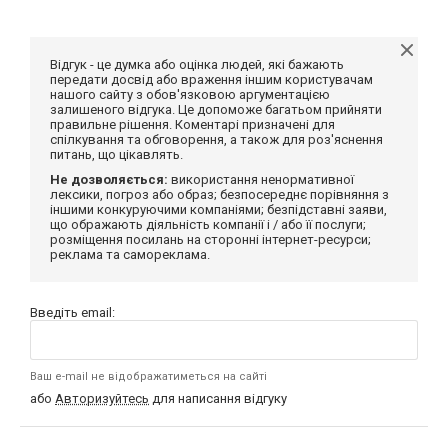
Відгук - це думка або оцінка людей, які бажають
передати досвід або враження іншим користувачам
нашого сайту з обов'язковою аргументацією
залишеного відгука. Це допоможе багатьом прийняти
правильне рішення. Коментарі призначені для
спілкування та обговорення, а також для роз'яснення
питань, що цікавлять.
Не дозволяється:
використання ненормативної
лексики, погроз або образ; безпосереднє порівняння з
іншими конкуруючими компаніями; безпідставні заяви,
що ображають діяльність компанії і / або її послуги;
розміщення посилань на сторонні інтернет-ресурси;
реклама та самореклама.
Введіть email:
Ваш e-mail не відображатиметься на сайті
або
Авторизуйтесь
для написання відгуку