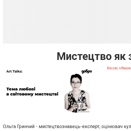
Мистецтво як 
Вікові обмеж
Ольга Гринчий - мистецтвознавець-експерт, оцінювач культу