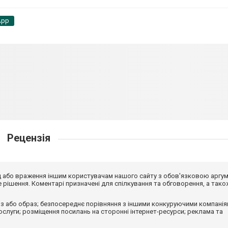
App
Рецензія
від або враження іншим користувачам нашого сайту з обов'язковою аргу
рішення. Коментарі призначені для спілкування та обговорення, а тако
з або образ; безпосереднє порівняння з іншими конкуруючими компанія
 послуги; розміщення посилань на сторонні інтернет-ресурси; реклама та