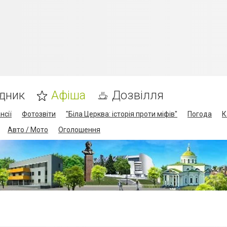
дник
Афіша
Дозвілля
нсії
Фотозвіти
"Біла Церква: історія проти міфів"
Погода
К
Авто / Мото
Оголошення