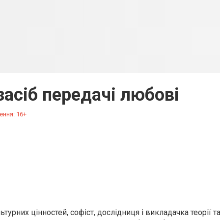
засіб передачі любові
ення: 16+
рних цінностей, софіст, дослідниця і викладачка теорії та 