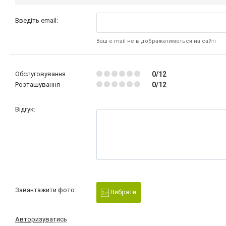
Введіть email:
Ваш e-mail не відображатиметься на сайті
Обслуговування
0/12
Розташування
0/12
Відгук:
Завантажити фото:
Вибрати
Авторизуватись