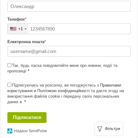
Телефон
*
+1
Електронна пошта
*
Так, будь ласка повідомляйте мене про новини, події та
пропозиції
*
Підписуючись на розсилку, ви погоджуєтесь з
Правилами
користування и Політикою конфіденційності
та даєте згоду на
використання файлів cookie і передачу своїх персональних
даних в
*
Підписатися
Фільтри
Надано SendPulse