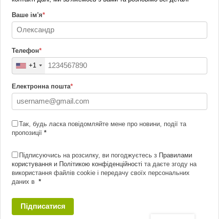
Ваше ім'я
*
Телефон
*
+1
Електронна пошта
*
Так, будь ласка повідомляйте мене про новини, події та
пропозиції
*
Підписуючись на розсилку, ви погоджуєтесь з
Правилами
користування и Політикою конфіденційності
та даєте згоду на
використання файлів cookie і передачу своїх персональних
даних в
*
Підписатися