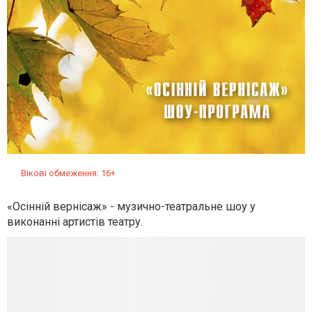
Вікові обмеження: 16+
«Осінній вернісаж» - музично-театральне шоу у
виконанні артистів театру.