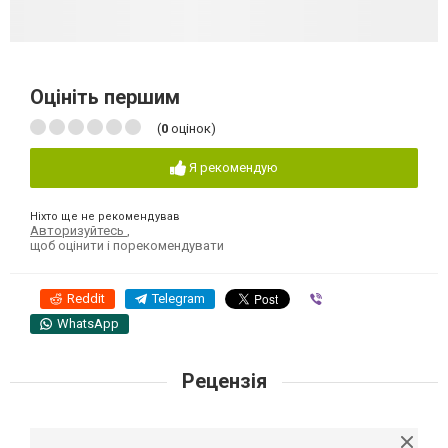
Оцініть першим
(
0
оцінок)
Я рекомендую
Ніхто ще не рекомендував
Авторизуйтесь
,
щоб оцінити і порекомендувати
Reddit
Telegram
Viber
WhatsApp
Рецензія