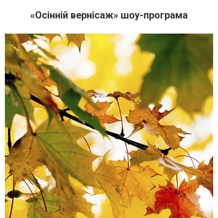
«Осінній вернісаж» шоу-програма