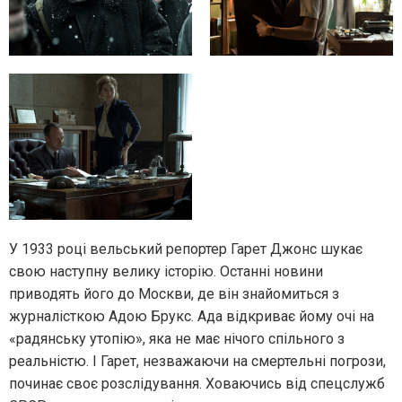
У 1933 році вельський репортер Гарет Джонс шукає
свою наступну велику історію. Останні новини
приводять його до Москви, де він знайомиться з
журналісткою Адою Брукс. Ада відкриває йому очі на
«радянську утопію», яка не має нічого спільного з
реальністю. І Гарет, незважаючи на смертельні погрози,
починає своє розслідування. Ховаючись від спецслужб