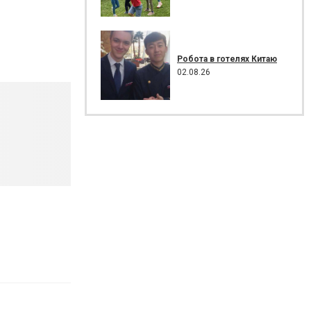
Робота в готелях Китаю
02.08.26