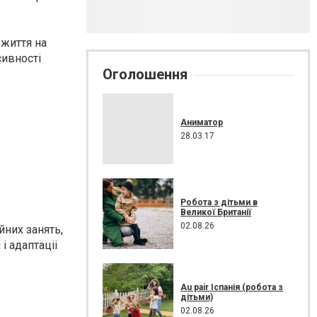
 життя на
сивності
Оголошення
Аниматор
28.03.17
Робота з дітьми в
Великої Британії
02.08.26
йних занять,
і адаптаціі
Au pair Іспанія (робота з
дітьми)
02.08.26