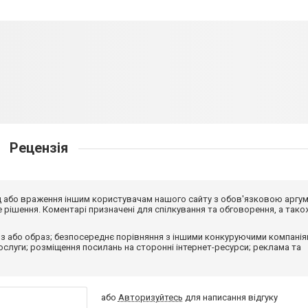
Рецензія
від або враження іншим користувачам нашого сайту з обов'язковою аргу
рішення. Коментарі призначені для спілкування та обговорення, а тако
з або образ; безпосереднє порівняння з іншими конкуруючими компанія
 послуги; розміщення посилань на сторонні інтернет-ресурси; реклама та
або
Авторизуйтесь
для написання відгуку