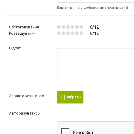
Ваш e-mail не відображатиметься на сайті
Обслуговування
0/12
Розташування
0/12
Відгук:
Завантажити фото:
Вибрати
Авторизуватись