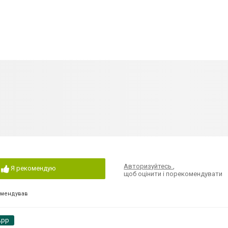
Авторизуйтесь
,
Я рекомендую
щоб оцінити і порекомендувати
омендував
App