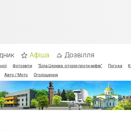
дник
Афіша
Дозвілля
нсії
Фотозвіти
"Біла Церква: історія проти міфів"
Погода
К
Авто / Мото
Оголошення