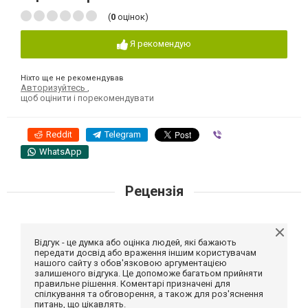
(
0
оцінок)
Я рекомендую
Ніхто ще не рекомендував
Авторизуйтесь
,
щоб оцінити і порекомендувати
Reddit
Telegram
Viber
WhatsApp
Рецензія
Відгук - це думка або оцінка людей, які бажають
передати досвід або враження іншим користувачам
нашого сайту з обов'язковою аргументацією
залишеного відгука. Це допоможе багатьом прийняти
правильне рішення. Коментарі призначені для
спілкування та обговорення, а також для роз'яснення
питань, що цікавлять.