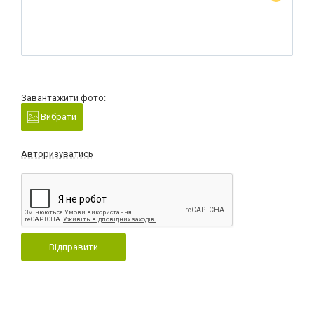
Завантажити фото:
Вибрати
Авторизуватись
Відправити