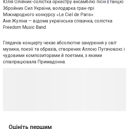
і
Юлія Олійник-солістка оркестру ансамблю пісні
танцю
Збройних Сил України, володарка гран-прі
Міжнародного конкурсу «Le Ciel de Paris».
Аня
Жуліна
— відома українська співачка, солістка
Freedom Music Band.
Глядачів концерту чекає абсолютне занурення у світ
музики, поезії та образів, створених Аллою Пугачовою і
чудовими композиторами
й поетами, з якими
співпрацювала Примадонна.
Оцініть першим