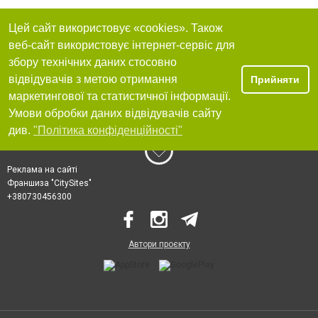
Цей сайт використовує «cookies». Також
веб-сайт використовує інтернет-сервіс для
збору технічних даних стосовно
відвідувачів з метою отримання
Прийняти
маркетингової та статистичної інформації.
Умови обробки даних відвідувачів сайту
див.
"Політика конфіденційності"
Реклама на сайті
Франшиза "CitySites"
+380730456300
Автори проєкту