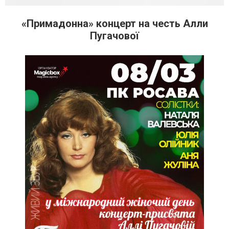
«Примадонна» концерт на честь Алли
Пугачової