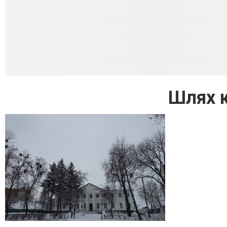
Шлях к