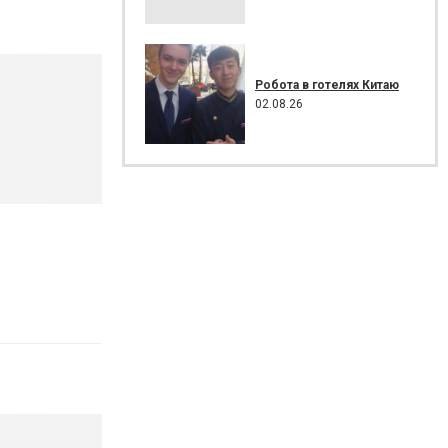
Робота в готелях Китаю
02.08.26