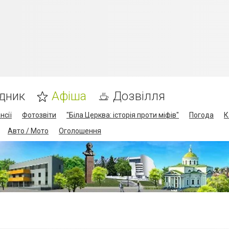
дник
Афіша
Дозвілля
нсії
Фотозвіти
"Біла Церква: історія проти міфів"
Погода
К
Авто / Мото
Оголошення