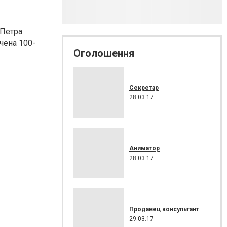
 Петра
чена 100-
Оголошення
Секретар
28.03.17
Аниматор
28.03.17
Продавец консультант
29.03.17