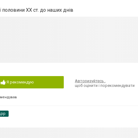
 половини XX ст. до наших днів
Авторизуйтесь
,
Я рекомендую
щоб оцінити і порекомендувати
омендував
App