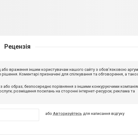
Рецензія
від або враження іншим користувачам нашого сайту з обов'язковою аргу
рішення. Коментарі призначені для спілкування та обговорення, а тако
з або образ; безпосереднє порівняння з іншими конкуруючими компанія
 послуги; розміщення посилань на сторонні інтернет-ресурси; реклама та
або
Авторизуйтесь
для написання відгуку