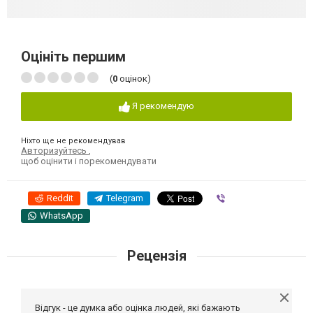
Оцініть першим
(
0
оцінок)
Я рекомендую
Ніхто ще не рекомендував
Авторизуйтесь
,
щоб оцінити і порекомендувати
Reddit
Telegram
Viber
WhatsApp
Рецензія
Відгук - це думка або оцінка людей, які бажають