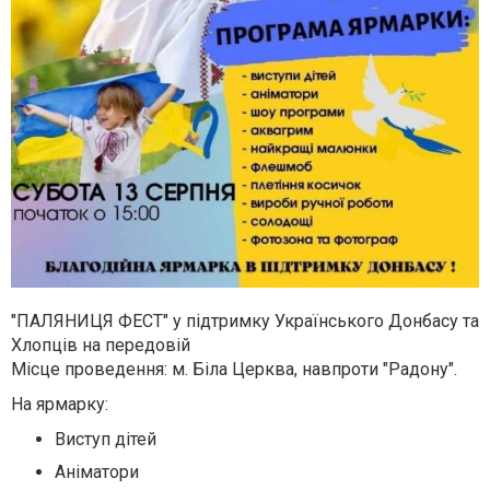
"ПАЛЯНИЦЯ ФЕСТ" у підтримку Українського Донбасу та
Хлопців на передовій
Місце проведення: м. Біла Церква, навпроти "Радону".
На ярмарку:
Виступ дітей
Аніматори