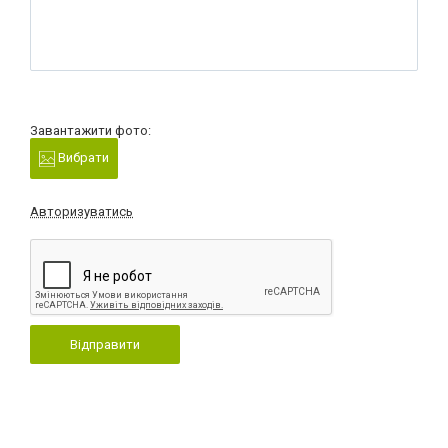
Завантажити фото:
Вибрати
Авторизуватись
Відправити