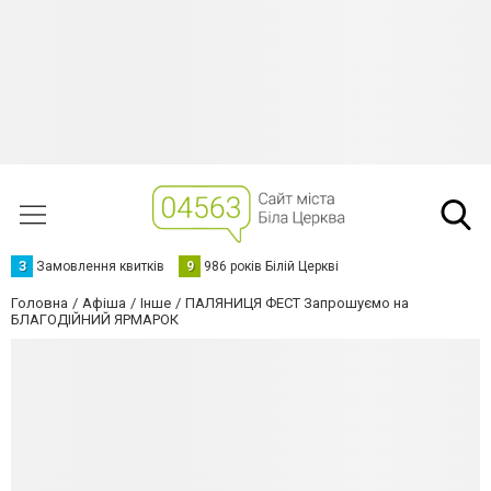
З
Замовлення квитків
9
986 років Білій Церкві
Головна
Афіша
Інше
ПАЛЯНИЦЯ ФЕСТ Запрошуємо на
БЛАГОДІЙНИЙ ЯРМАРОК