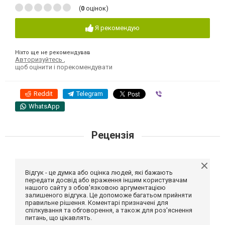
(
0
оцінок)
Я рекомендую
Ніхто ще не рекомендував
Авторизуйтесь
,
щоб оцінити і порекомендувати
Reddit
Telegram
Viber
WhatsApp
Рецензія
Відгук - це думка або оцінка людей, які бажають
передати досвід або враження іншим користувачам
нашого сайту з обов'язковою аргументацією
залишеного відгука. Це допоможе багатьом прийняти
правильне рішення. Коментарі призначені для
спілкування та обговорення, а також для роз'яснення
питань, що цікавлять.