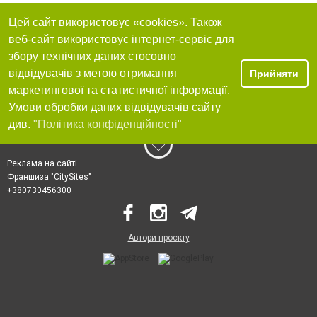
Цей сайт використовує «cookies». Також
веб-сайт використовує інтернет-сервіс для
збору технічних даних стосовно
відвідувачів з метою отримання
Прийняти
маркетингової та статистичної інформації.
Умови обробки даних відвідувачів сайту
див.
"Політика конфіденційності"
Реклама на сайті
Франшиза "CitySites"
+380730456300
Автори проєкту