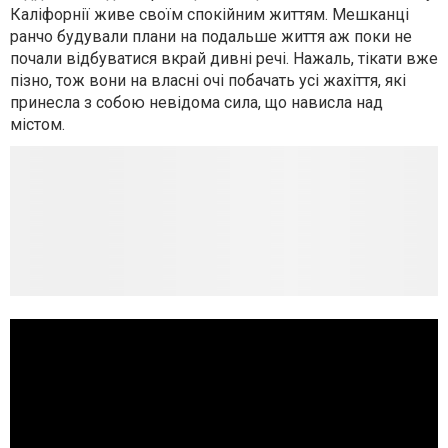
Каліфорнії живе своїм спокійним життям. Мешканці
ранчо будували плани на подальше життя аж поки не
почали відбуватися вкрай дивні речі. Нажаль, тікати вже
пізно, тож вони на власні очі побачать усі жахіття, які
принесла з собою невідома сила, що нависла над
містом.