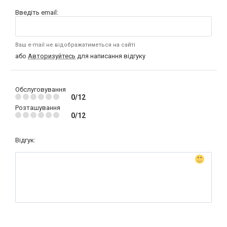
Введіть email:
Ваш e-mail не відображатиметься на сайті
або
Авторизуйтесь
для написання відгуку
Обслуговування
0/12
Розташування
0/12
Відгук: