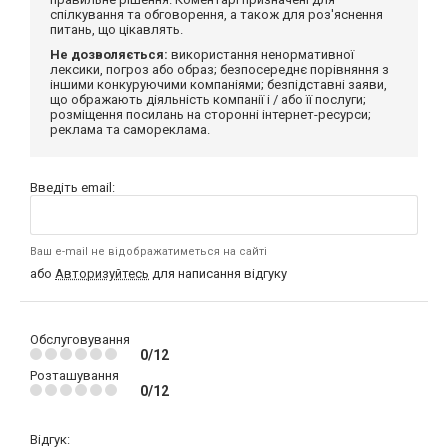
спілкування та обговорення, а також для роз'яснення
питань, що цікавлять.
Не дозволяється:
використання ненормативної
лексики, погроз або образ; безпосереднє порівняння з
іншими конкуруючими компаніями; безпідставні заяви,
що ображають діяльність компанії і / або її послуги;
розміщення посилань на сторонні інтернет-ресурси;
реклама та самореклама.
Введіть email:
Ваш e-mail не відображатиметься на сайті
або
Авторизуйтесь
для написання відгуку
Обслуговування
0/12
Розташування
0/12
Відгук: