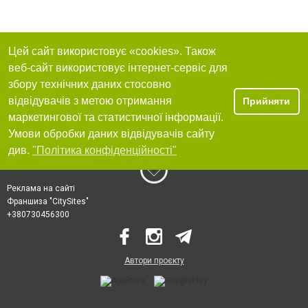
Цей сайт використовує «cookies». Також
веб-сайт використовує інтернет-сервіс для
збору технічних даних стосовно
відвідувачів з метою отримання
Прийняти
маркетингової та статистичної інформації.
Умови обробки даних відвідувачів сайту
див.
"Політика конфіденційності"
Реклама на сайті
Франшиза "CitySites"
+380730456300
Автори проєкту