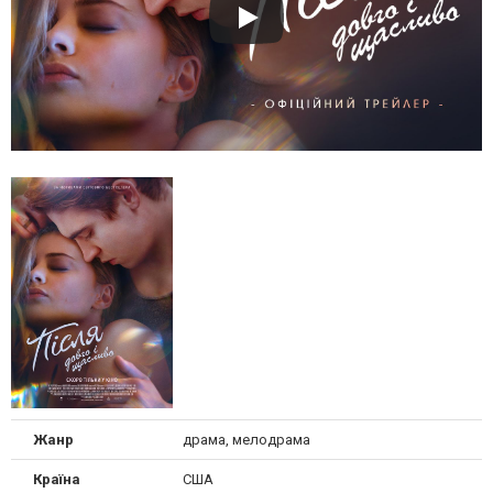
Жанр
драма, мелодрама
Країна
США