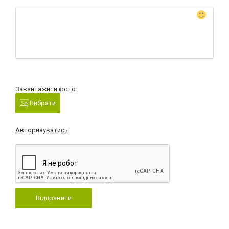
Завантажити фото:
Вибрати
Авторизуватись
Відправити