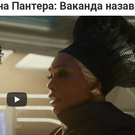
на Пантера: Ваканда наза