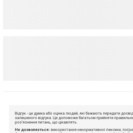
Відгук - це думка або оцінка людей, які бажають передати дос
залишеного відгука. Це допоможе багатьом прийняти правильне 
роз'яснення питань, що цікавлять.
Не дозволяється:
використання ненормативної лексики, погро