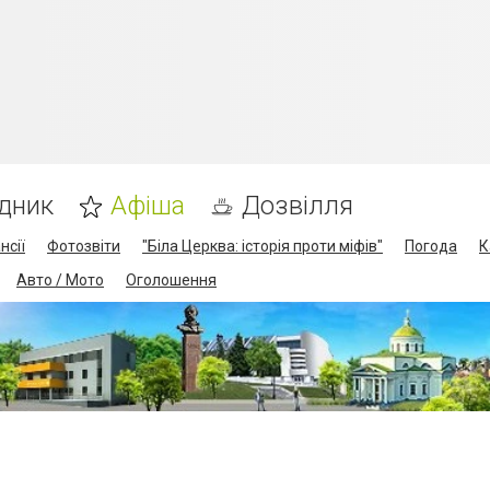
дник
Афіша
Дозвілля
нсії
Фотозвіти
"Біла Церква: історія проти міфів"
Погода
К
Авто / Мото
Оголошення