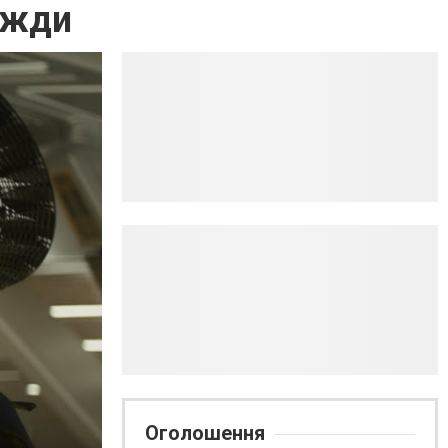
вжди
Оголошення