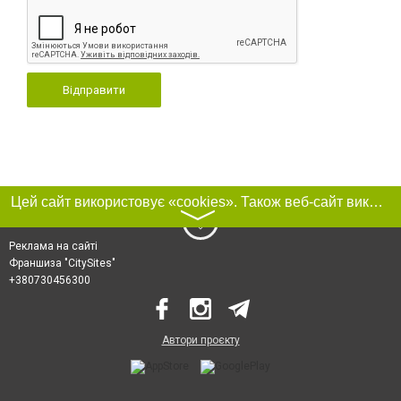
Відправити
Цей сайт використовує «cookies». Також веб-сайт використовує інтернет-сервіс для збору технічних даних стосовно відвідувачів з метою отримання маркетингової та статистичної інформації. Умови обробки даних відвідувачів сайту див.
〉
Реклама на сайті
Франшиза "CitySites"
+380730456300
Автори проєкту