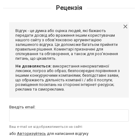
Рецензія
Відгук - це думка або оцінка людей, які бажають
передати досвід або враження іншим користувачам
нашого сайту з обов'язковою аргументацією
залишеного відгука. Це допоможе багатьом прийняти
правильне рішення. Коментарі призначені для
спілкування та обговорення, а також для роз'яснення
питань, що цікавлять.
Не дозволяється:
використання ненормативної
лексики, погроз або образ; безпосереднє порівняння з
іншими конкуруючими компаніями; безпідставні заяви,
що ображають діяльність компанії і / або її послуги;
розміщення посилань на сторонні інтернет-ресурси;
реклама та самореклама.
Введіть email:
Ваш e-mail не відображатиметься на сайті
або
Авторизуйтесь
для написання відгуку