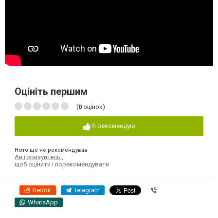
Оцініть першим
(
0
оцінок)
Я рекомендую
Ніхто ще не рекомендував
Авторизуйтесь
,
щоб оцінити і порекомендувати
Reddit
Telegram
Viber
WhatsApp