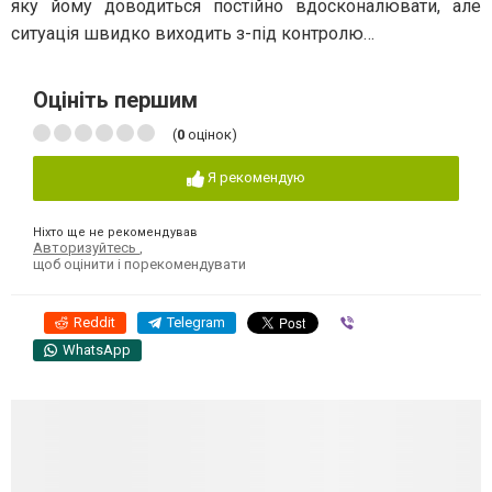
яку йому доводиться постійно вдосконалювати, але
ситуація швидко виходить з-під контролю…
Оцініть першим
(
0
оцінок)
Я рекомендую
Ніхто ще не рекомендував
Авторизуйтесь
,
щоб оцінити і порекомендувати
Reddit
Telegram
Viber
WhatsApp