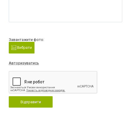
Завантажити фото:
Вибрати
Авторизуватись
Відправити