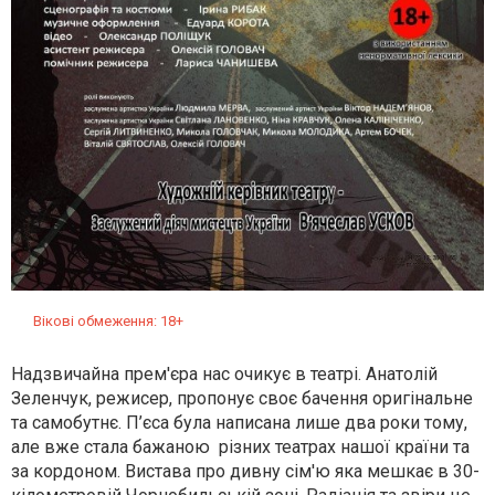
Вікові обмеження: 18+
Надзвичайна прем'єра нас очикує в театрі. Анатолій
Зеленчук, режисер, пропонує своє бачення оригінальне
та самобутнє. П’єса була написана лише два роки тому,
але вже стала бажаною різних театрах нашої країни та
за кордоном. Вистава про дивну сім'ю яка мешкає в 30-