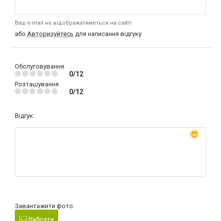
Ваш e-mail не відображатиметься на сайті
або
Авторизуйтесь
для написання відгуку
Обслуговування
0/12
Розташування
0/12
Відгук:
Завантажити фото:
Вибрати