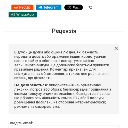
Reddit
Telegram
Viber
WhatsApp
Рецензія
Відгук - це думка або оцінка людей, які бажають
передати досвід або враження іншим користувачам
нашого сайту з обов'язковою аргументацією
залишеного відгука. Це допоможе багатьом прийняти
правильне рішення. Коментарі призначені для
спілкування та обговорення, а також для роз'яснення
питань, що цікавлять.
Не дозволяється:
використання ненормативної
лексики, погроз або образ; безпосереднє порівняння з
іншими конкуруючими компаніями; безпідставні заяви,
що ображають діяльність компанії і / або її послуги;
розміщення посилань на сторонні інтернет-ресурси;
реклама та самореклама.
Введіть email: