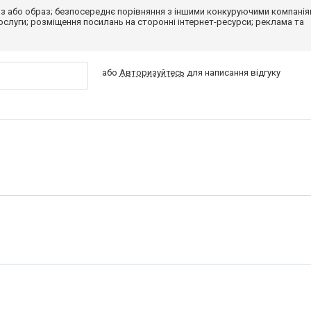
з або образ; безпосереднє порівняння з іншими конкуруючими компанія
 послуги; розміщення посилань на сторонні інтернет-ресурси; реклама та
або
Авторизуйтесь
для написання відгуку