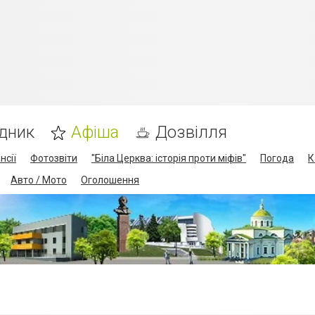
дник
Афіша
Дозвілля
нсії
Фотозвіти
"Біла Церква: історія проти міфів"
Погода
К
Авто / Мото
Оголошення