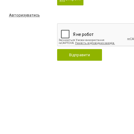
Авторизуватись
Відправити