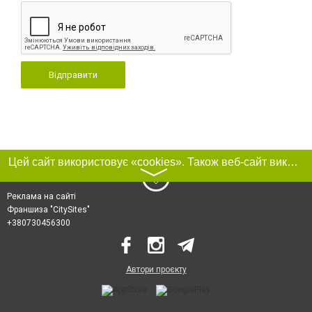
Відправити
Цей сайт використовує «cookies». Також веб-сайт використовує інтернет-сервіс для збору технічних даних стосовно відвідувачів з метою отримання маркетингової та статистичної інформації. Умови обробки даних відвідувачів сайту див.
〉
Реклама на сайті
Франшиза "CitySites"
+380730456300
Автори проєкту