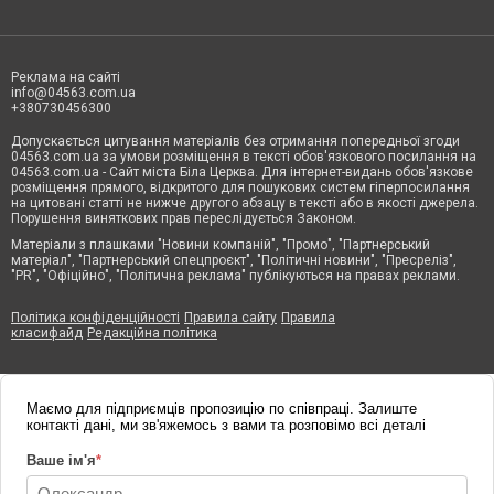
Реклама на сайті
info@04563.com.ua
+380730456300
Допускається цитування матеріалів без отримання попередньої згоди
04563.com.ua за умови розміщення в тексті обов'язкового посилання на
04563.com.ua - Сайт міста Біла Церква. Для інтернет-видань обов'язкове
розміщення прямого, відкритого для пошукових систем гіперпосилання
на цитовані статті не нижче другого абзацу в тексті або в якості джерела.
Порушення виняткових прав переслідується Законом.
Матеріали з плашками "Новини компаній", "Промо", "Партнерський
матеріал", "Партнерський спецпроєкт", "Політичні новини", "Пресреліз",
"PR", "Офіційно", "Політична реклама" публікуються на правах реклами.
Політика конфіденційності
Правила сайту
Правила
класифайд
Редакційна політика
Маємо для підприємців пропозицію по співпраці. Залиште
контакті дані, ми зв'яжемось з вами та розповімо всі деталі
Ваше ім'я
*