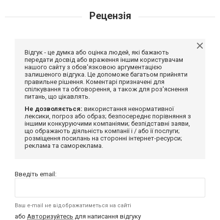
Рецензія
Відгук - це думка або оцінка людей, які бажають
передати досвід або враження іншим користувачам
нашого сайту з обов'язковою аргументацією
залишеного відгука. Це допоможе багатьом прийняти
правильне рішення. Коментарі призначені для
спілкування та обговорення, а також для роз'яснення
питань, що цікавлять.
Не дозволяється:
використання ненормативної
лексики, погроз або образ; безпосереднє порівняння з
іншими конкуруючими компаніями; безпідставні заяви,
що ображають діяльність компанії і / або її послуги;
розміщення посилань на сторонні інтернет-ресурси;
реклама та самореклама.
Введіть email:
Ваш e-mail не відображатиметься на сайті
або
Авторизуйтесь
для написання відгуку