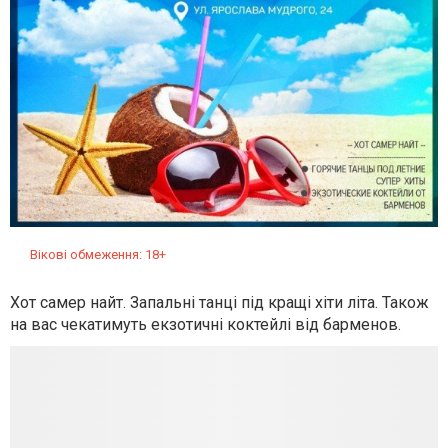
Вікові обмеження: 18+
Хот самер найт. Запальні танці під кращі хіти літа. Також
на вас чекатимуть екзотичні коктейлі від барменов.