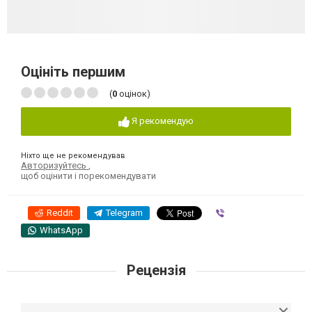
Оцініть першим
(
0
оцінок)
Я рекомендую
Ніхто ще не рекомендував
Авторизуйтесь
,
щоб оцінити і порекомендувати
Reddit
Telegram
Viber
WhatsApp
Рецензія