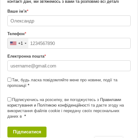
контакті дані, ми зв'яжемось з вами та розповімо всі деталі
Ваше ім'я
*
Телефон
*
+1
Електронна пошта
*
Так, будь ласка повідомляйте мене про новини, події та
пропозиції
*
Підписуючись на розсилку, ви погоджуєтесь з
Правилами
користування и Політикою конфіденційності
та даєте згоду на
використання файлів cookie і передачу своїх персональних
даних в
*
Підписатися