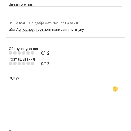
Введіть email:
Ваш e-mail не відображатиметься на сайті
або
Авторизуйтесь
для написання відгуку
Обслуговування
0/12
Розташування
0/12
Відгук: