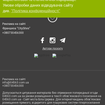
Умови обробки даних відвідувачів сайту
див.
"Політика конфіденційності"
Реклама на сайті
Франшиза "CitySites"
+380730456300
Автори проєкту
Реклама на сайті
info@04563.com.ua
+380730456300
Допускається цитування матеріалів без отримання попередньої згоди
04563.com.ua за умови розміщення в тексті обов'язкового посилання на
04563.com.ua - Сайт міста Біла Церква. Для інтернет-видань обов'язкове
розміщення прямого, відкритого для пошукових систем гіперпосилання