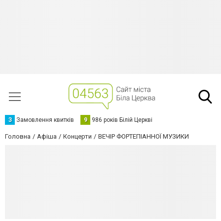
З
Замовлення квитків
9
986 років Білій Церкві
Головна
Афіша
Концерти
ВЕЧІР ФОРТЕПІАННОЇ МУЗИКИ