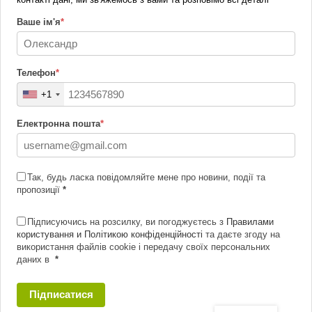
Ваше ім'я
*
Телефон
*
+1
Електронна пошта
*
Так, будь ласка повідомляйте мене про новини, події та
пропозиції
*
Підписуючись на розсилку, ви погоджуєтесь з
Правилами
користування и Політикою конфіденційності
та даєте згоду на
використання файлів cookie і передачу своїх персональних
даних в
*
Підписатися