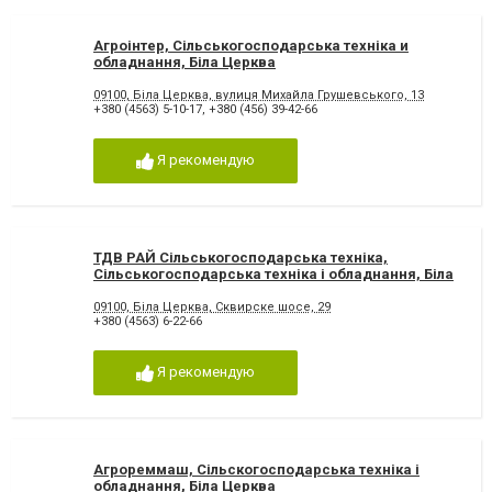
Агроінтер, Сільськогосподарська техніка и
обладнання, Біла Церква
09100, Біла Церква, вулиця Михайла Грушевського, 13
+380 (4563) 5-10-17
,
+380 (456) 39-42-66
Я рекомендую
ТДВ РАЙ Сільськогосподарська техніка,
Сільськогосподарська техніка і обладнання, Біла
Церква
09100, Біла Церква, Сквирске шосе, 29
+380 (4563) 6-22-66
Я рекомендую
Агрореммаш, Сільскогосподарська техніка і
обладнання, Біла Церква