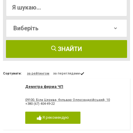
ЗНАЙТИ
Сортувати:
за рейтингом
за переглядами
Деметра фирма ЧП
09100, Біла Церква, бульвар Олександрійський, 10
+380 (67) 404-49-22
Я рекомендую