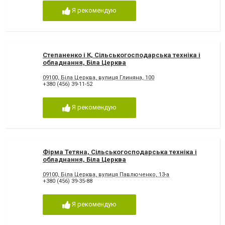
Я рекомендую
Степаненко і К, Сільськогосподарська техніка і
обладнання, Біла Церква
09100, Біла Церква, вулиця Глиняна, 100
+380 (456) 39-11-52
Я рекомендую
Фірма Тетяна, Сільськогосподарська техніка і
обладнання, Біла Церква
09100, Біла Церква, вулиця Павлюченко, 13-а
+380 (456) 39-35-88
Я рекомендую