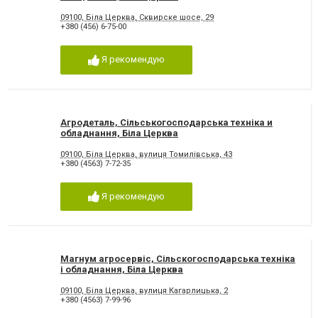
09100, Біла Церква, Сквирске шосе, 29
+380 (456) 6-75-00
Я рекомендую
Агродеталь, Сільськогосподарська техніка и
обладнання, Біла Церква
09100, Біла Церква, вулиця Томилівська, 43
+380 (4563) 7-72-35
Я рекомендую
Магнум агросервіс, Сільскогосподарська техніка
і обладнання, Біла Церква
09100, Біла Церква, вулиця Кагарлицька, 2
+380 (4563) 7-99-96