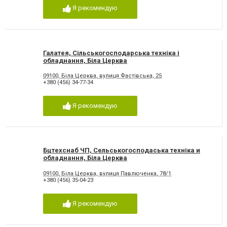
Я рекомендую
Галатея, Сільськогосподарська техніка і
обладнання, Біла Церква
09100, Біла Церква, вулиця Фастівська, 25
+380 (456) 34-77-34
Я рекомендую
Бцтехснаб ЧП, Сельськогосподаська техніка и
обладнання, Біла Церква
09100, Біла Церква, вулиця Павлюченка, 78/1
+380 (456) 35-04-23
Я рекомендую